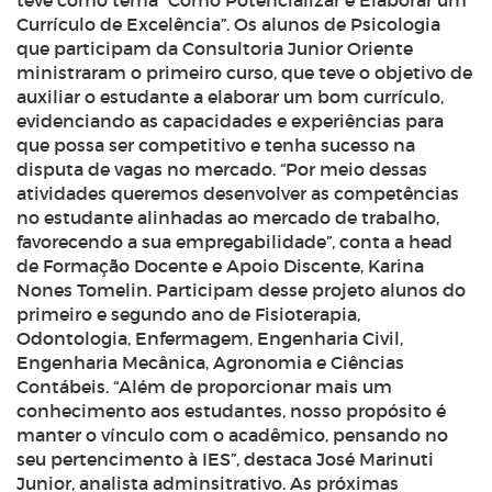
teve como tema “Como Potencializar e Elaborar um
Currículo de Excelência”. Os alunos de Psicologia
que participam da Consultoria Junior Oriente
ministraram o primeiro curso, que teve o objetivo de
auxiliar o estudante a elaborar um bom currículo,
evidenciando as capacidades e experiências para
que possa ser competitivo e tenha sucesso na
disputa de vagas no mercado. “Por meio dessas
atividades queremos desenvolver as competências
no estudante alinhadas ao mercado de trabalho,
favorecendo a sua empregabilidade”, conta a head
de Formação Docente e Apoio Discente, Karina
Nones Tomelin. Participam desse projeto alunos do
primeiro e segundo ano de Fisioterapia,
Odontologia, Enfermagem, Engenharia Civil,
Engenharia Mecânica, Agronomia e Ciências
Contábeis. “Além de proporcionar mais um
conhecimento aos estudantes, nosso propósito é
manter o vínculo com o acadêmico, pensando no
seu pertencimento à IES”, destaca José Marinuti
Junior, analista adminsitrativo. As próximas