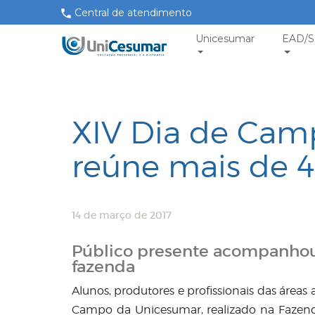
Central de atendimento
Unicesumar
EAD/S
XIV Dia de Cam
reúne mais de 4
14 de março de 2017
Público presente acompanhou 
fazenda
Alunos, produtores e profissionais das áreas
Campo da Unicesumar, realizado na Fazenda