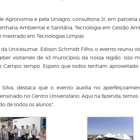
 Agronomia e pela Uniagro, consultoria Jr, em parceria
nharia Ambiental e Sanitária, Tecnologia em Gestão Amb
 do mestrado em Tecnologias Limpas.
a Unicesumar, Edison Schmidt Filho, o evento reuniu vis
ber visitantes de 43 municípios da nossa região. Isso m
de Campo tempo. Espero que todos tenham aproveitado
Silva, destaca que o evento auxilia no aperfeiçoame
 ensinado no Centro Universitário. Aqui na fazenda, temos
do de todos os alunos”.