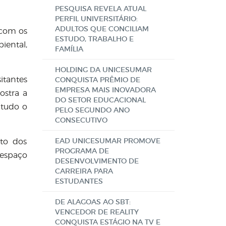
PESQUISA REVELA ATUAL
PERFIL UNIVERSITÁRIO:
ADULTOS QUE CONCILIAM
 com os
ESTUDO, TRABALHO E
iental,
FAMÍLIA
HOLDING DA UNICESUMAR
itantes
CONQUISTA PRÊMIO DE
EMPRESA MAIS INOVADORA
ostra a
DO SETOR EDUCACIONAL
 tudo o
PELO SEGUNDO ANO
CONSECUTIVO
EAD UNICESUMAR PROMOVE
nto dos
PROGRAMA DE
 espaço
DESENVOLVIMENTO DE
CARREIRA PARA
ESTUDANTES
DE ALAGOAS AO SBT:
VENCEDOR DE REALITY
CONQUISTA ESTÁGIO NA TV E