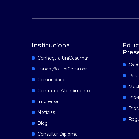
Institucional
Educ
Pres
Conheça a UniCesumar
Grad
Fundação UniCesumar
Pós-
Comunidade
Mest
Central de Atendimento
Pró-
Imprensa
Proc
Notícias
Reg
Blog
Consultar Diploma