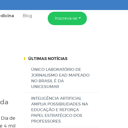
dicina
Blog
Inscreva-se
ÚLTIMAS NOTÍCIAS
ÚNICO LABORATÓRIO DE
JORNALISMO EAD MAPEADO
NO BRASIL É DA
UNICESUMAR
INTELIGÊNCIA ARTIFICIAL
 da
AMPLIA POSSIBILIDADES NA
EDUCAÇÃO E REFORÇA
PAPEL ESTRATÉGICO DOS
 Dia de
PROFESSORES
e 4 mil