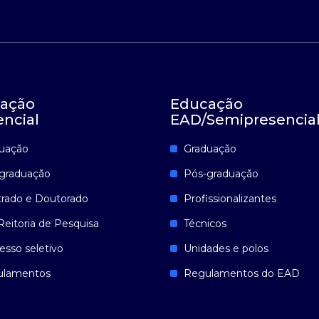
ação
Educação
encial
EAD/Semipresencia
uação
Graduação
graduação
Pós-graduação
rado e Doutorado
Profissionalizantes
Reitoria de Pesquisa
Técnicos
esso seletivo
Unidades e polos
ulamentos
Regulamentos do EAD