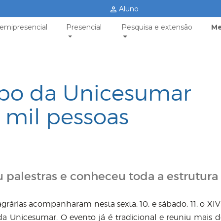
Aluno
emipresencial
Presencial
Pesquisa e extensão
Me
po da Unicesumar
 mil pessoas
palestras e conheceu toda a estrutura
 agrárias acompanharam nesta sexta, 10, e sábado, 11, o XIV
 Unicesumar. O evento já é tradicional e reuniu mais d