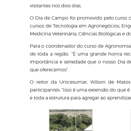
visitantes nos dois dias.
O Dia de Campo foi promovido pelo curso de
cursos de Tecnologia em Agronegócios, Enge
Medicina Veterinária, Ciências Biológicas e
Para o coordenador do curso de Agronomia d
de toda a região. “É uma grande honra rece
importância e seriedade que o nosso Dia 
que oferecemos”.
O reitor da Unicesumar, Wilson de Matos 
participantes. “Isso é uma extensão do que é
e toda a estrutura para agregar ao aprendiza