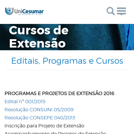
Togg
navig
Cursos de
Extensão
Editais, Programas e Cursos
PROGRAMAS E PROJETOS DE EXTENSÃO 2016
Edital nº 001/2015
Resolução CONSUNI 05/2009
Resolução CONSEPE 040/2013
Inscrição para Projeto de Extensão
Acompanhamento de Projetos de Extensão