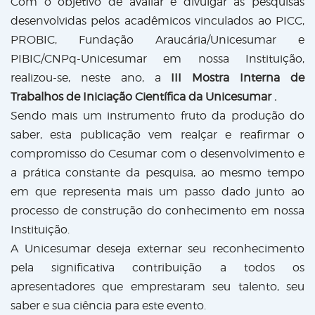
Com o objetivo de avaliar e divulgar as pesquisas
desenvolvidas pelos acadêmicos vinculados ao PICC,
PROBIC, Fundação Araucária/Unicesumar e
PIBIC/CNPq-Unicesumar em nossa Instituição,
realizou-se, neste ano, a
III Mostra Interna de
Trabalhos de Iniciação Científica da Unicesumar .
Sendo mais um instrumento fruto da produção do
saber, esta publicação vem realçar e reafirmar o
compromisso do Cesumar com o desenvolvimento e
a prática constante da pesquisa, ao mesmo tempo
em que representa mais um passo dado junto ao
processo de construção do conhecimento em nossa
Instituição.
A Unicesumar deseja externar seu reconhecimento
pela significativa contribuição a todos os
apresentadores que emprestaram seu talento, seu
saber e sua ciência para este evento.