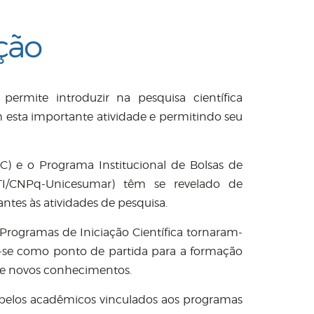
ção
ermite introduzir na pesquisa científica
esta importante atividade e permitindo seu
C) e o Programa Institucional de Bolsas de
ITI/CNPq-Unicesumar) têm se revelado de
tes às atividades de pesquisa.
Programas de Iniciação Científica tornaram-
-se como ponto de partida para a formação
 de novos conhecimentos.
s pelos acadêmicos vinculados aos programas