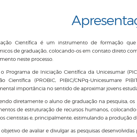
Apresenta
iação Científica é um instrumento de formação que p
icos de graduação, colocando-os em contato direto com 
mento neste processo.
 o Programa de Iniciação Científica da Unicesumar (PIC
ação Científica (PROBIC, PIBIC/CNPq-Unicesumare PIB
ental importância no sentido de aproximar jovens estudan
endo diretamente o aluno de graduação na pesquisa, os 
mentos de estruturação de recursos humanos, colocando
os cientistas e, principalmente, estimulando a produção
objetivo de avaliar e divulgar as pesquisas desenvolvida