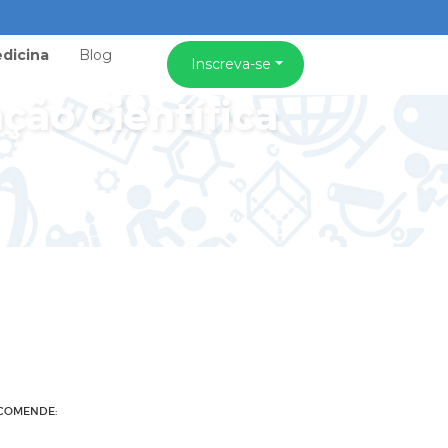
dicina
Blog
Inscreva-se
ção Científica
COMENDE: