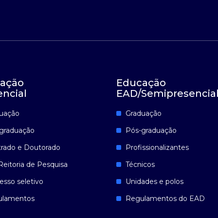
ação
Educação
encial
EAD/Semipresencia
uação
Graduação
graduação
Pós-graduação
rado e Doutorado
Profissionalizantes
Reitoria de Pesquisa
Técnicos
esso seletivo
Unidades e polos
ulamentos
Regulamentos do EAD