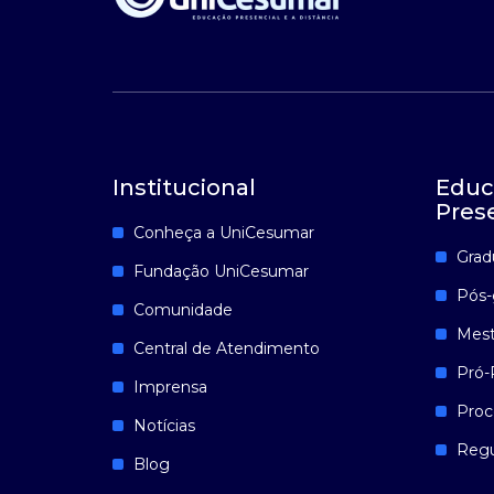
Institucional
Educ
Pres
Conheça a UniCesumar
Grad
Fundação UniCesumar
Pós-
Comunidade
Mest
Central de Atendimento
Pró-
Imprensa
Proc
Notícias
Reg
Blog