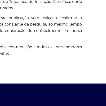
na de Trabalhos de Iniciação Científica, onde
ntados.
ta publicação vem realçar e reafirmar o
ca constante da pesquisa, ao mesmo tempo
de construção do conhecimento em nossa
tiva contribuição a todos os apresentadores
vento.