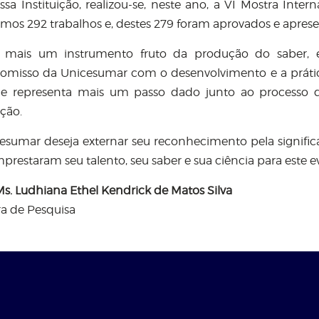
sa Instituição, realizou-se, neste ano, a VI Mostra Inter
mos 292 trabalhos e, destes 279 foram aprovados e aprese
 mais um instrumento fruto da produção do saber, es
misso da Unicesumar com o desenvolvimento e a práti
e representa mais um passo dado junto ao processo 
ição.
esumar deseja externar seu reconhecimento pela significa
prestaram seu talento, seu saber e sua ciência para este e
 Ms. Ludhiana Ethel Kendrick de Matos Silva
ra de Pesquisa