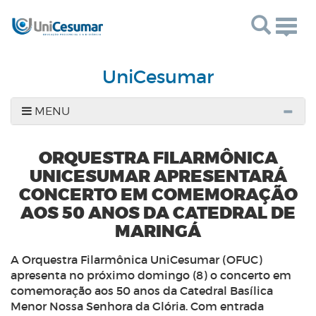
Togg
navig
UniCesumar
MENU
ORQUESTRA FILARMÔNICA
UNICESUMAR APRESENTARÁ
CONCERTO EM COMEMORAÇÃO
AOS 50 ANOS DA CATEDRAL DE
MARINGÁ
A Orquestra Filarmônica UniCesumar (OFUC)
apresenta no próximo domingo (8) o concerto em
comemoração aos 50 anos da Catedral Basílica
Menor Nossa Senhora da Glória. Com entrada