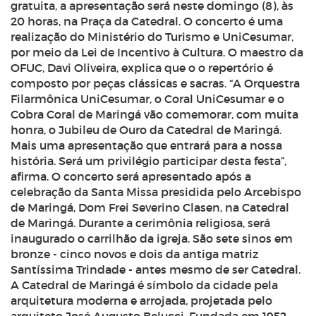
gratuita, a apresentação será neste domingo (8), às
20 horas, na Praça da Catedral. O concerto é uma
realização do Ministério do Turismo e UniCesumar,
por meio da Lei de Incentivo à Cultura. O maestro da
OFUC, Davi Oliveira, explica que o o repertório é
composto por peças clássicas e sacras. “A Orquestra
Filarmônica UniCesumar, o Coral UniCesumar e o
Cobra Coral de Maringá vão comemorar, com muita
honra, o Jubileu de Ouro da Catedral de Maringá.
Mais uma apresentação que entrará para a nossa
história. Será um privilégio participar desta festa”,
afirma. O concerto será apresentado após a
celebração da Santa Missa presidida pelo Arcebispo
de Maringá, Dom Frei Severino Clasen, na Catedral
de Maringá. Durante a cerimônia religiosa, será
inaugurado o carrilhão da igreja. São sete sinos em
bronze - cinco novos e dois da antiga matriz
Santíssima Trindade - antes mesmo de ser Catedral.
A Catedral de Maringá é símbolo da cidade pela
arquitetura moderna e arrojada, projetada pelo