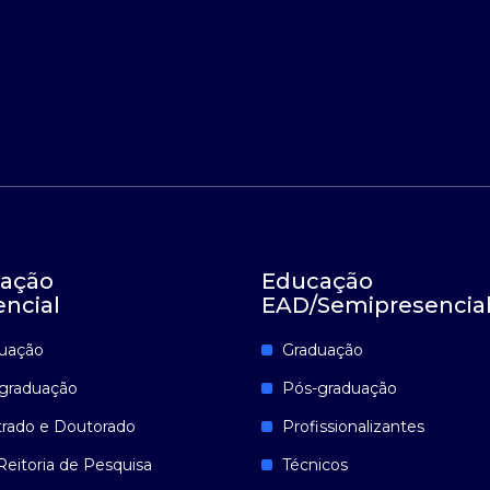
ação
Educação
encial
EAD/Semipresencia
uação
Graduação
graduação
Pós-graduação
rado e Doutorado
Profissionalizantes
Reitoria de Pesquisa
Técnicos