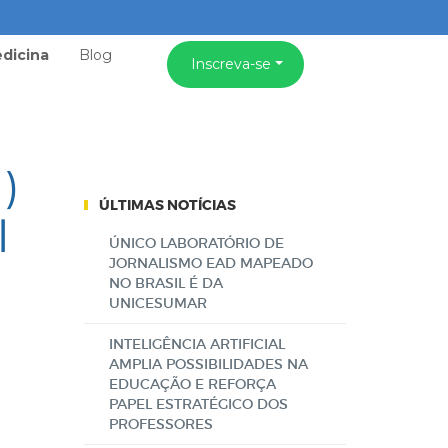
dicina
Blog
Inscreva-se
)
ÚLTIMAS NOTÍCIAS
l
ÚNICO LABORATÓRIO DE
JORNALISMO EAD MAPEADO
NO BRASIL É DA
UNICESUMAR
INTELIGÊNCIA ARTIFICIAL
AMPLIA POSSIBILIDADES NA
EDUCAÇÃO E REFORÇA
PAPEL ESTRATÉGICO DOS
PROFESSORES