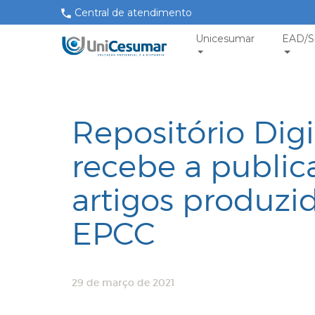
Central de atendimento
Unicesumar
EAD/S
Repositório Dig
recebe a public
artigos produzi
EPCC
29 de março de 2021