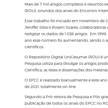
Mais de 7 mil artigos completos e resumos 
(RDU), oriundos dos anais do Encontro Inter
Esse trabalho foi iniciado em novembro de 2
Jeniffer Silva e Roseni Soares, colaboradora
redigitar os dados de 1.038 artigos. Em 1999
ano esse número foi aumentando, sendo o an
científicos.
O Repositório Digital UniCesumar (RDU) é u
Pesquisa utiliza para divulgar os artigos pr
Científica, as teses e dissertações dos mes
O EPCC é realizado bianualmente e este ano 
de 2021, totalmente on-line.
Segundo a Pró-reitora de Pesquisa e Pós-gra
publicação de todos os anais do EPCC no R