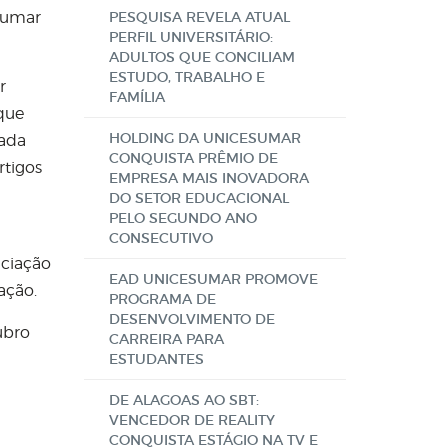
esumar
PESQUISA REVELA ATUAL
PERFIL UNIVERSITÁRIO:
ADULTOS QUE CONCILIAM
ESTUDO, TRABALHO E
r
FAMÍLIA
 que
HOLDING DA UNICESUMAR
cada
CONQUISTA PRÊMIO DE
rtigos
EMPRESA MAIS INOVADORA
DO SETOR EDUCACIONAL
PELO SEGUNDO ANO
CONSECUTIVO
iciação
EAD UNICESUMAR PROMOVE
ação.
PROGRAMA DE
DESENVOLVIMENTO DE
ubro
CARREIRA PARA
ESTUDANTES
DE ALAGOAS AO SBT:
VENCEDOR DE REALITY
CONQUISTA ESTÁGIO NA TV E