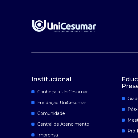
Institucional
Educ
Pres
Conheça a UniCesumar
Grad
Fundação UniCesumar
Pós-
Comunidade
Mest
Central de Atendimento
Pró-
Imprensa