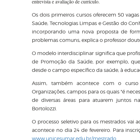
entrevista e avaliação de currículo.
Os dois primeiros cursos oferecem 50 vagas
Saúde, Tecnologias Limpas e Gestão do Con
incorporando uma nova proposta de forma
problemas comuns, explica o professor douto
O modelo interdisciplinar significa que prof
de Promoção da Saúde, por exemplo, que 
desde o campo específico da saúde, à educa
Assim, também acontece com o curso 
Organizações, campos para os quais "é necess
de diversas áreas para atuarem juntos na
Bortolozzi.
O processo seletivo para os mestrados vai ac
acontece no dia 24 de fevereiro. Para inscr
www.unicesumar.edu.br/mestrado.