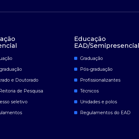
ação
Educação
encial
EAD/Semipresencia
uação
Graduação
graduação
Pós-graduação
rado e Doutorado
Profissionalizantes
Reitoria de Pesquisa
Técnicos
esso seletivo
Unidades e polos
ulamentos
Regulamentos do EAD