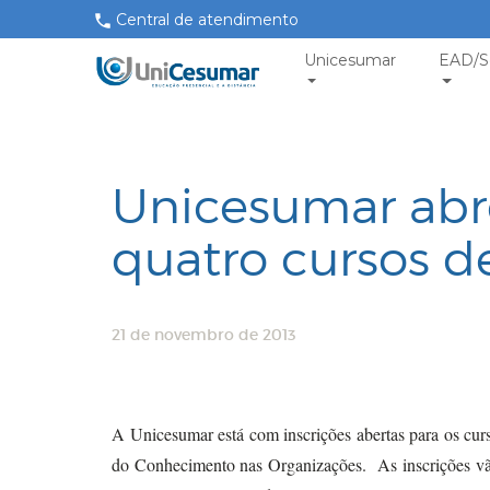
Central de atendimento
Unicesumar
EAD/S
Unicesumar abre
quatro cursos 
21 de novembro de 2013
A Unicesumar está com inscrições abertas para os cu
do Conhecimento nas Organizações. As inscrições vão a