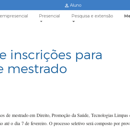
Aluno
emipresencial
Presencial
Pesquisa e extensão
Me
 inscrições para
de mestrado
rsos de mestrado em Direito, Promoção da Saúde, Tecnologias Limpas 
té o dia 7 de fevereiro. O processo seletivo será composto por prova