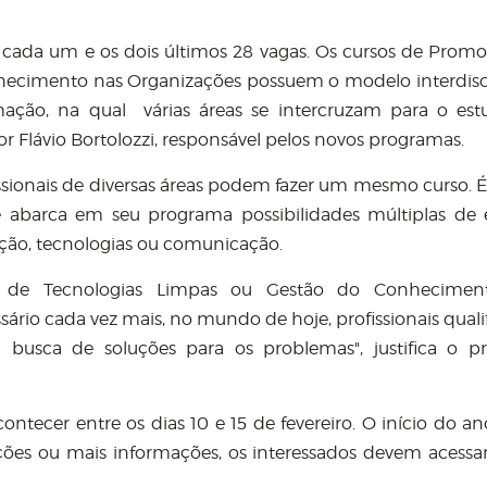
 cada um e os dois últimos 28 vagas. Os cursos de Prom
hecimento nas Organizações possuem o modelo interdisci
ção, na qual várias áreas se intercruzam para o es
r Flávio Bortolozzi, responsável pelos novos programas.
issionais de diversas áreas podem fazer um mesmo curso. É
abarca em seu programa possibilidades múltiplas de 
ção, tecnologias ou comunicação.
de Tecnologias Limpas ou Gestão do Conhecimen
ário cada vez mais, no mundo de hoje, profissionais quali
 busca de soluções para os problemas", justifica o pr
ontecer entre os dias 10 e 15 de fevereiro. O início do ano
ições ou mais informações, os interessados devem acessar