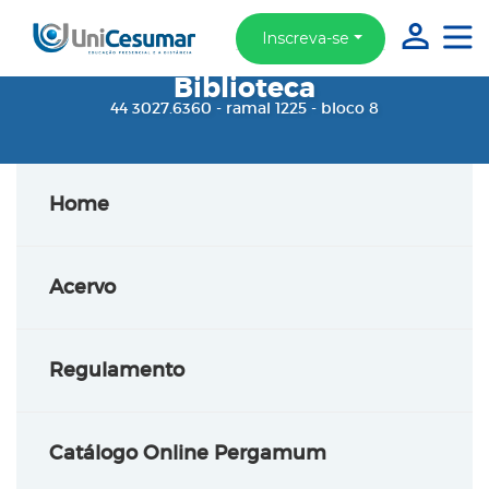
Inscreva-se
Biblioteca
44 3027.6360 - ramal 1225 - bloco 8
Home
Acervo
Regulamento
Catálogo Online Pergamum