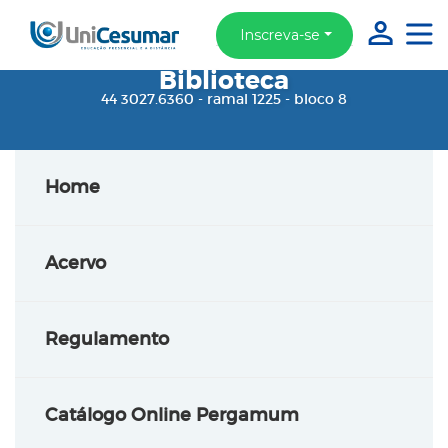
Inscreva-se
Biblioteca
44 3027.6360 - ramal 1225 - bloco 8
Home
Acervo
Regulamento
Catálogo Online Pergamum