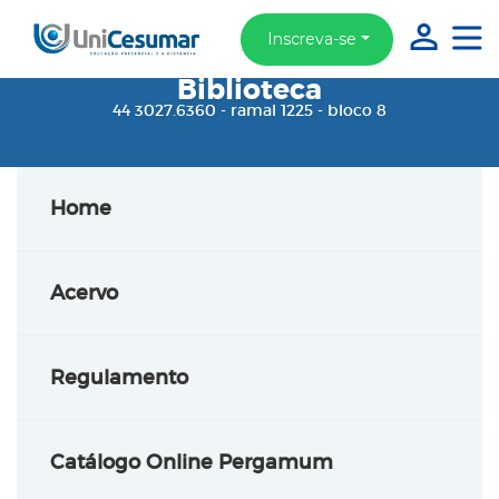
Inscreva-se
Biblioteca
44 3027.6360 - ramal 1225 - bloco 8
Home
Acervo
Regulamento
Catálogo Online Pergamum