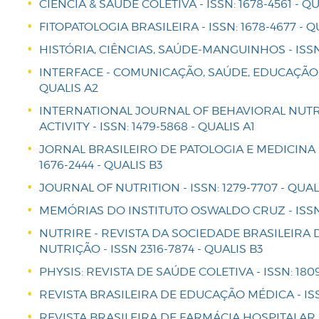
CIÊNCIA & SAÚDE COLETIVA - ISSN: 1678-4561 - QU
FITOPATOLOGIA BRASILEIRA - ISSN: 1678-4677 - Q
HISTÓRIA, CIÊNCIAS, SAÚDE-MANGUINHOS - ISSN:
INTERFACE - COMUNICAÇÃO, SAÚDE, EDUCAÇÃO - 
QUALIS A2
INTERNATIONAL JOURNAL OF BEHAVIORAL NUTR
ACTIVITY - ISSN: 1479-5868 - QUALIS A1
JORNAL BRASILEIRO DE PATOLOGIA E MEDICINA 
1676-2444 - QUALIS B3
JOURNAL OF NUTRITION - ISSN: 1279-7707 - QUAL
MEMÓRIAS DO INSTITUTO OSWALDO CRUZ - ISSN:
NUTRIRE - REVISTA DA SOCIEDADE BRASILEIRA 
NUTRIÇÃO - ISSN 2316-7874 - QUALIS B3
PHYSIS: REVISTA DE SAÚDE COLETIVA - ISSN: 1809
REVISTA BRASILEIRA DE EDUCAÇÃO MÉDICA - ISSN
REVISTA BRASILEIRA DE FARMÁCIA HOSPITALAR 