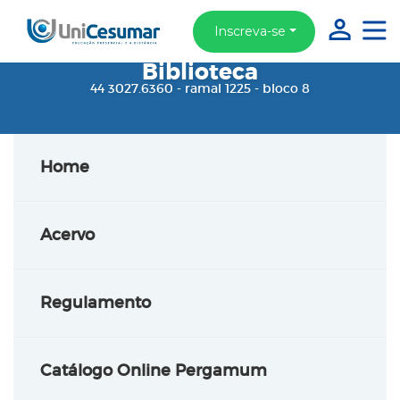
Inscreva-se
Biblioteca
44 3027.6360 - ramal 1225 - bloco 8
Home
Acervo
Regulamento
Catálogo Online Pergamum