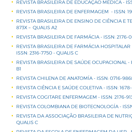
REVISTA BRASILEIRA DE EDUCAÇÃO MÉDICA - ISSN:
REVISTA BRASILEIRA DE ENFERMAGEM - ISSN: 19
REVISTA BRASILEIRA DE ENSINO DE CIÊNCIA E TE
873X – QUALIS A2
REVISTA BRASILEIRA DE FARMÁCIA - ISSN: 2176-0
REVISTA BRASILEIRA DE FARMÁCIA HOSPITALAR 
ISSN: 2316-7750 - QUALIS C
REVISTA BRASILEIRA DE SAÚDE OCUPACIONAL - IS
B1
REVISTA CHILENA DE ANATOMÍA - ISSN: 0716-9868
REVISTA CIÊNCIA E SAÚDE COLETIVA - ISSN: 1678-
REVISTA COGITARE ENFERMAGEM - ISSN: 2176-913
REVISTA COLOMBIANA DE BIOTECNOLOGÍA - ISSN: 
REVISTA DA ASSOCIAÇÃO BRASILEIRA DE NUTRIÇÃO
QUALIS C
REVISTA DA ESCOLA DE ENFERMAGEM DA USP - IS