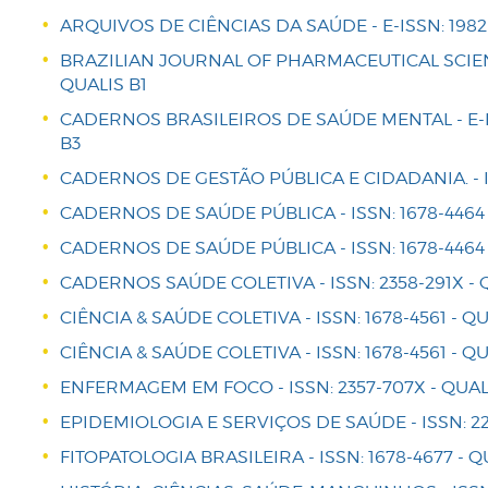
ARQUIVOS DE CIÊNCIAS DA SAÚDE - E-ISSN: 1982-
BRAZILIAN JOURNAL OF PHARMACEUTICAL SCIENCE
QUALIS B1
CADERNOS BRASILEIROS DE SAÚDE MENTAL - E-IS
B3
CADERNOS DE GESTÃO PÚBLICA E CIDADANIA. - I
CADERNOS DE SAÚDE PÚBLICA - ISSN: 1678-4464 
CADERNOS DE SAÚDE PÚBLICA - ISSN: 1678-4464 
CADERNOS SAÚDE COLETIVA - ISSN: 2358-291X - 
CIÊNCIA & SAÚDE COLETIVA - ISSN: 1678-4561 - QU
CIÊNCIA & SAÚDE COLETIVA - ISSN: 1678-4561 - QU
ENFERMAGEM EM FOCO - ISSN: 2357-707X - QUAL
EPIDEMIOLOGIA E SERVIÇOS DE SAÚDE - ISSN: 2
FITOPATOLOGIA BRASILEIRA - ISSN: 1678-4677 - Q