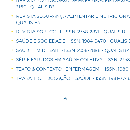
REVISTA PORTUGUESA DE ENFERMAGEM DE SAÚDE
2160 - QUALIS B2
REVISTA SEGURANÇA ALIMENTAR E NUTRICIONAL- 
QUALIS B3
REVISTA SOBECC - E-ISSN: 2358-2871 - QUALIS B1
SAÚDE E SOCIEDADE - ISSN: 1984-0470 - QUALIS 
SAÚDE EM DEBATE - ISSN: 2358-2898 - QUALIS B2
SÉRIE ESTUDOS EM SAÚDE COLETIVA - ISSN: 2358-
TEXTO & CONTEXTO - ENFERMAGEM - ISSN: 1980-
TRABALHO, EDUCAÇÃO E SAÚDE - ISSN: 1981-7746