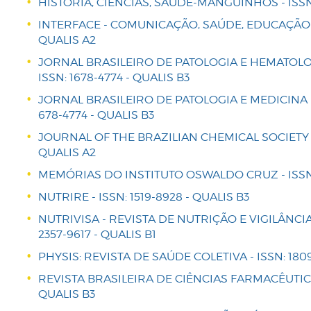
HISTÓRIA, CIÊNCIAS, SAÚDE-MANGUINHOS - ISSN:
INTERFACE - COMUNICAÇÃO, SAÚDE, EDUCAÇÃO - 
QUALIS A2
JORNAL BRASILEIRO DE PATOLOGIA E HEMATOLO
ISSN: 1678-4774 - QUALIS B3
JORNAL BRASILEIRO DE PATOLOGIA E MEDICINA 
678-4774 - QUALIS B3
JOURNAL OF THE BRAZILIAN CHEMICAL SOCIETY - 
QUALIS A2
MEMÓRIAS DO INSTITUTO OSWALDO CRUZ - ISSN: 
NUTRIRE - ISSN: 1519-8928 - QUALIS B3
NUTRIVISA - REVISTA DE NUTRIÇÃO E VIGILÂNCIA
2357-9617 - QUALIS B1
PHYSIS: REVISTA DE SAÚDE COLETIVA - ISSN: 1809
REVISTA BRASILEIRA DE CIÊNCIAS FARMACÊUTICAS 
QUALIS B3