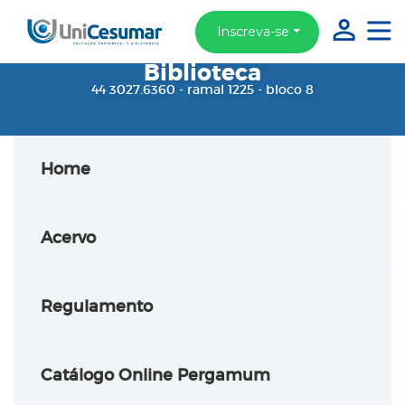
Inscreva-se
Biblioteca
44 3027.6360 - ramal 1225 - bloco 8
Home
Acervo
Regulamento
Catálogo Online Pergamum