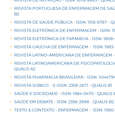
REVISTA DE NUTRIÇÃO - ISSN: 1678-9865 - QUALI
REVISTA PORTUGUESA DE ENFERMAGEM DE SAÚDE 
B2
REVISTA DE SAÚDE PÚBLICA - ISSN: 1518-8787 - Q
REVISTA ELETRÔNICA DE ENFERMAGEM - ISSN: 151
REVISTA ELETRÔNICA DE FARMÁCIA - ISSN: 1808-
REVISTA GAÚCHA DE ENFERMAGEM - ISSN: 1983-1
REVISTA LATINO-AMERICANA DE ENFERMAGEM - IS
REVISTA LATINOAMERICANA DE PSICOPATOLOGIA 
QUALIS A2
REVISTA PHARMACIA BRASILEIRA - ISSN: 14144794
REVISTA SOBECC - E-ISSN: 2358-2871 - QUALIS B1
SAÚDE E SOCIEDADE - ISSN: 1984-0470 - QUALIS 
SAÚDE EM DEBATE - ISSN: 2358-2898 - QUALIS B2
TEXTO & CONTEXTO - ENFERMAGEM - ISSN: 1980-