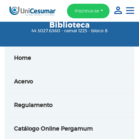
Inscreva-se
Biblioteca
44 3027.6360 - ramal 1225 - bloco 8
Home
Acervo
Regulamento
Catálogo Online Pergamum