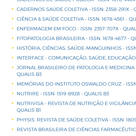
CADERNOS SAÚDE COLETIVA - ISSN: 2358-291X - 
CIÊNCIA & SAÚDE COLETIVA - ISSN: 1678-4561 - QU
ENFERMAGEM EM FOCO - ISSN: 2357-707X - QUAL
FITOPATOLOGIA BRASILEIRA - ISSN: 1678-4677 - Q
HISTÓRIA, CIÊNCIAS, SAÚDE-MANGUINHOS - ISSN:
INTERFACE - COMUNICAÇÃO, SAÚDE, EDUCAÇÃO - 
JORNAL BRASILEIRO DE PATOLOGIA E MEDICINA L
QUALIS B3
MEMÓRIAS DO INSTITUTO OSWALDO CRUZ - ISSN: 
NUTRIRE - ISSN: 1519-8928 - QUALIS B3
NUTRIVISA - REVISTA DE NUTRIÇÃO E VIGILÂNCIA 
QUALIS B1
PHYSIS: REVISTA DE SAÚDE COLETIVA - ISSN: 1809
REVISTA BRASILEIRA DE CIÊNCIAS FARMACÊUTICAS 