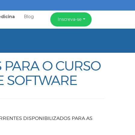
dicina
Blog
Inscreva-se
S PARA O CURSO
E SOFTWARE
RRENTES DISPONIBILIZADOS PARA AS