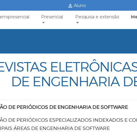
Aluno
emipresencial
Presencial
Pesquisa e extensão
Me
EVISTAS ELETRÔNICA
DE ENGENHARIA D
ÃO DE PERIÓDICOS DE ENGENHARIA DE SOFTWARE
ÃO DE PERIÓDICOS ESPECIALIZADOS INDEXADOS E CO
IPAIS ÁREAS DE ENGENHARIA DE SOFTWARE