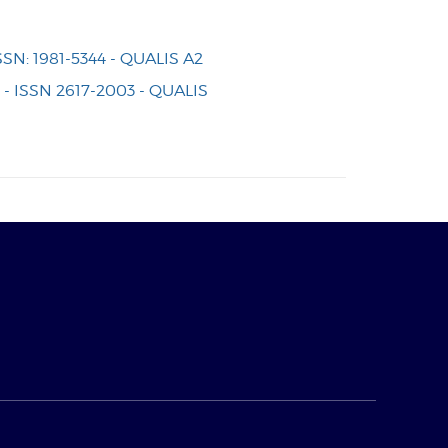
: 1981-5344 - QUALIS A2
ISSN 2617-2003 - QUALIS