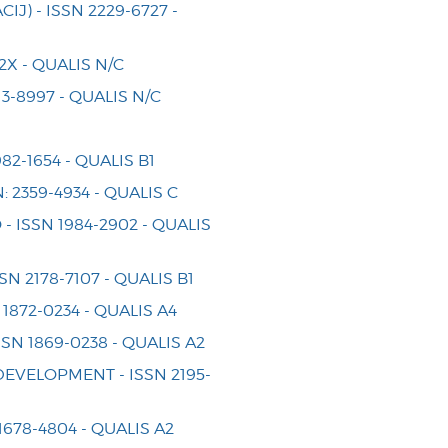
) - ISSN 2229-6727 -
X - QUALIS N/C
-8997 - QUALIS N/C
2-1654 - QUALIS B1
 2359-4934 - QUALIS C
 ISSN 1984-2902 - QUALIS
2178-7107 - QUALIS B1
872-0234 - QUALIS A4
N 1869-0238 - QUALIS A2
VELOPMENT - ISSN 2195-
678-4804 - QUALIS A2