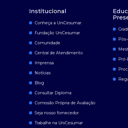
Institucional
Educ
Pres
Conheça a UniCesumar
Grad
Fundação UniCesumar
Pós-
Comunidade
Mest
Central de Atendimento
Pró-
Imprensa
Proc
Notícias
Reg
Blog
Consultar Diploma
Comissão Própria de Avaliação
Seja nosso fornecedor
Trabalhe na UniCesumar