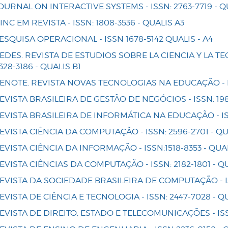
OURNAL ON INTERACTIVE SYSTEMS - ISSN: 2763-7719 - Q
IINC EM REVISTA - ISSN: 1808-3536 - QUALIS A3
ESQUISA OPERACIONAL - ISSN 1678-5142 QUALIS - A4
EDES. REVISTA DE ESTUDIOS SOBRE LA CIENCIA Y LA TE
328-3186 - QUALIS B1
ENOTE. REVISTA NOVAS TECNOLOGIAS NA EDUCAÇÃO - ISS
EVISTA BRASILEIRA DE GESTÃO DE NEGÓCIOS - ISSN: 198
EVISTA BRASILEIRA DE INFORMÁTICA NA EDUCAÇÃO - ISSN
EVISTA CIÊNCIA DA COMPUTAÇÃO - ISSN: 2596-2701 - QU
EVISTA CIÊNCIA DA INFORMAÇÃO - ISSN:1518-8353 - QUA
EVISTA CIÊNCIAS DA COMPUTAÇÃO - ISSN: 2182-1801 - Q
EVISTA DA SOCIEDADE BRASILEIRA DE COMPUTAÇÃO - IS
EVISTA DE CIÊNCIA E TECNOLOGIA - ISSN: 2447-7028 - Q
EVISTA DE DIREITO, ESTADO E TELECOMUNICAÇÕES - ISSN