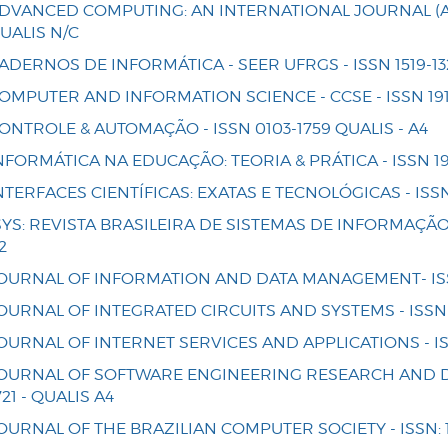
DVANCED COMPUTING: AN INTERNATIONAL JOURNAL (ACIJ
UALIS N/C
ADERNOS DE INFORMÁTICA - SEER UFRGS - ISSN 1519-132
OMPUTER AND INFORMATION SCIENCE - CCSE - ISSN 1913
ONTROLE & AUTOMAÇÃO - ISSN 0103-1759 QUALIS - A4
NFORMÁTICA NA EDUCAÇÃO: TEORIA & PRÁTICA - ISSN 198
NTERFACES CIENTÍFICAS: EXATAS E TECNOLÓGICAS - ISSN:
SYS: REVISTA BRASILEIRA DE SISTEMAS DE INFORMAÇÃO -
2
OURNAL OF INFORMATION AND DATA MANAGEMENT- ISSN 
OURNAL OF INTEGRATED CIRCUITS AND SYSTEMS - ISSN 1
OURNAL OF INTERNET SERVICES AND APPLICATIONS - ISS
OURNAL OF SOFTWARE ENGINEERING RESEARCH AND DE
721 - QUALIS A4
OURNAL OF THE BRAZILIAN COMPUTER SOCIETY - ISSN: 1