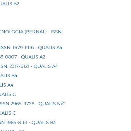
UALIS B2
CNOLOGIA (BERNAL) - ISSN:
N: 1679-1916 - QUALIS A4
3-0807 - QUALIS A2
: 2317-6121 - QUALIS A4
ALIS B4
LIS A4
UALIS C
SN 2965-9728 - QUALIS N/C
UALIS C
 1984-8161 - QUALIS B3