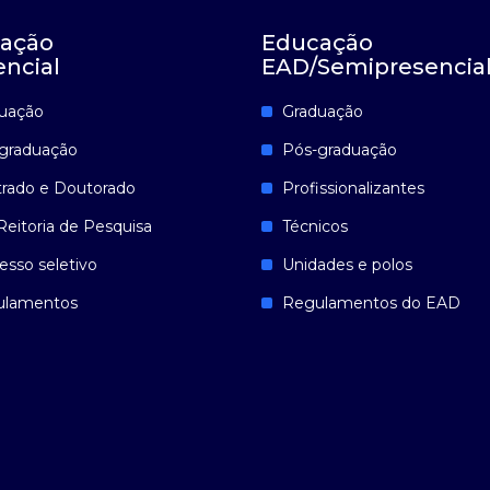
ação
Educação
encial
EAD/Semipresencia
uação
Graduação
graduação
Pós-graduação
rado e Doutorado
Profissionalizantes
Reitoria de Pesquisa
Técnicos
esso seletivo
Unidades e polos
ulamentos
Regulamentos do EAD