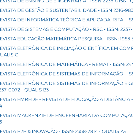
EVISTA DE ENSINO DE ENGENHARIA - ISSN 2236-0158 - Q
EVISTA DE GESTÃO E SUSTENTABILIDADE - ISSN 2316-983
EVISTA DE INFORMÁTICA TEÓRICA E APLICADA: RITA - ISSN
EVISTA DE SISTEMAS E COMPUTAÇÃO - RSC - ISSN: 2237-
EVISTA EDUCAÇÃO MATEMÁTICA PESQUISA - ISSN: 1983-31
EVISTA ELETRÔNICA DE INICIAÇÃO CIENTÍFICA EM COMPU
UALIS C
EVISTA ELETRÔNICA DE MATEMÁTICA - REMAT - ISSN: 244
EVISTA ELETRÔNICA DE SISTEMAS DE INFORMAÇÃO - ISSN:
EVISTA ELETRÔNICA DE SISTEMAS DE INFORMAÇÃO E GE
237-0072 - QUALIS B3
EVISTA EMREDE - REVISTA DE EDUCAÇÃO À DISTÂNCIA - I
4
EVISTA MACKENZIE DE ENGEENHARIA DA COMPUTAÇÃO - 
5
EVISTA P2P & INOVAÇÃO - ISSN: 2358-7814 - QUALIS A4