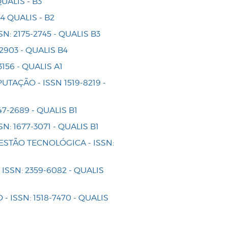
UALIS - B3
4 QUALIS - B2
: 2175-2745 - QUALIS B3
2903 - QUALIS B4
56 - QUALIS A1
TAÇÃO - ISSN 1519-8219 -
7-2689 - QUALIS B1
 1677-3071 - QUALIS B1
STÃO TECNOLÓGICA - ISSN:
SSN: 2359-6082 - QUALIS
ISSN: 1518-7470 - QUALIS