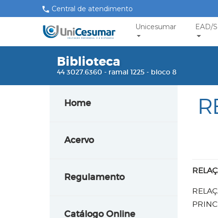
Central de atendimento
Unicesumar
EAD/S
Biblioteca
44 3027.6360 - ramal 1225 - bloco 8
R
Home
Acervo
RELAÇ
Regulamento
RELAÇ
PRINC
Catálogo Online