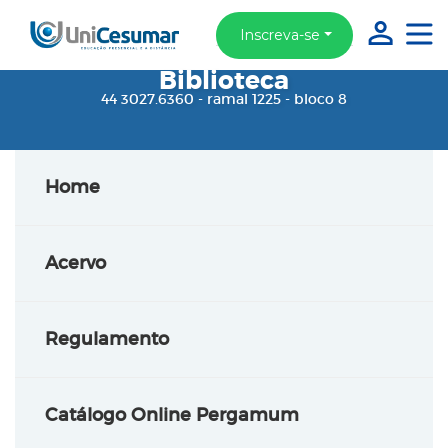
Inscreva-se
Biblioteca
44 3027.6360 - ramal 1225 - bloco 8
Home
Acervo
Regulamento
Catálogo Online Pergamum