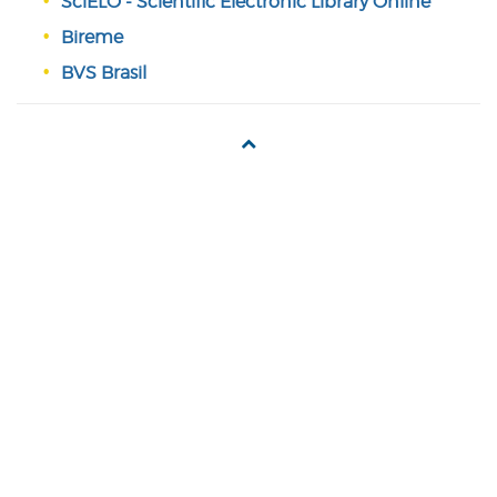
SciELO - Scientific Electronic Library Online
Bireme
BVS Brasil