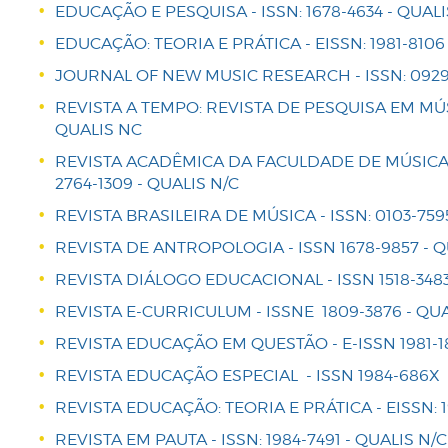
EDUCAÇÃO E PESQUISA - ISSN: 1678-4634 - QUALI
EDUCAÇÃO: TEORIA E PRÁTICA - EISSN: 1981-8106
JOURNAL OF NEW MUSIC RESEARCH - ISSN: 0929-
REVISTA A TEMPO: REVISTA DE PESQUISA EM MÚSIC
QUALIS NC
REVISTA ACADÊMICA DA FACULDADE DE MÚSICA 
2764-1309 - QUALIS N/C
REVISTA BRASILEIRA DE MÚSICA - ISSN: 0103-7595
REVISTA DE ANTROPOLOGIA - ISSN 1678-9857 - Q
REVISTA DIÁLOGO EDUCACIONAL - ISSN 1518-3483
REVISTA E-CURRICULUM - ISSNE 1809-3876 - QUA
REVISTA EDUCAÇÃO EM QUESTÃO - E-ISSN 1981-18
REVISTA EDUCAÇÃO ESPECIAL - ISSN 1984-686X 
REVISTA EDUCAÇÃO: TEORIA E PRÁTICA - EISSN: 1
REVISTA EM PAUTA - ISSN: 1984-7491 - QUALIS N/C