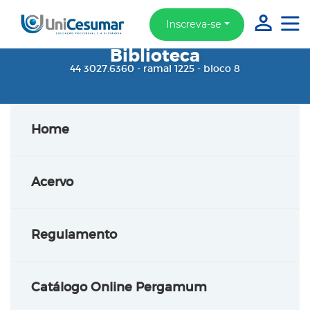
Inscreva-se
Biblioteca
44 3027.6360 - ramal 1225 - bloco 8
Home
Acervo
Regulamento
Catálogo Online Pergamum