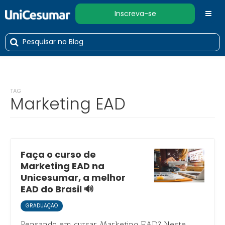
Inscreva-se
TAG
Marketing EAD
Faça o curso de
Marketing EAD na
Unicesumar, a melhor
EAD do Brasil 🔊
GRADUAÇÃO
Pensando em cursar Marketing EAD? Neste