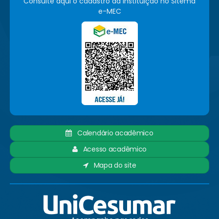
Consulte aqui o cadastro da instituição no Sitema
e-MEC
Calendário acadêmico
Acesso acadêmico
Mapa do site