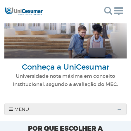
Togg
navig
Conheça a UniCesumar
Universidade nota máxima em conceito
Institucional, segundo a avaliação do MEC.
MENU
POR QUE ESCOLHER A