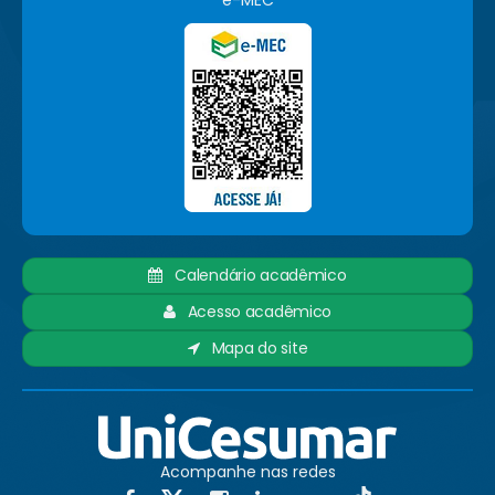
e-MEC
Calendário acadêmico
Acesso acadêmico
Mapa do site
Acompanhe nas redes