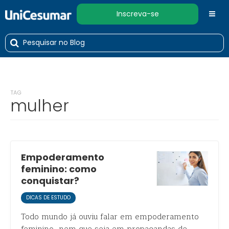
Inscreva-se
TAG
mulher
Empoderamento
feminino: como
conquistar?
DICAS DE ESTUDO
Todo mundo já ouviu falar em empoderamento