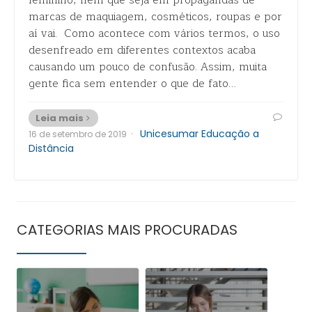
feminino, nem que seja em propagandas de
marcas de maquiagem, cosméticos, roupas e por
aí vai. Como acontece com vários termos, o uso
desenfreado em diferentes contextos acaba
causando um pouco de confusão. Assim, muita
gente fica sem entender o que de fato…
Leia mais
·
Unicesumar Educação a
16 de setembro de 2019
Distância
CATEGORIAS MAIS PROCURADAS