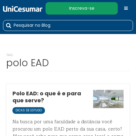
Inscreva-se
TAG
polo EAD
Polo EAD: o que é e para
que serve?
DICAS DE ESTUDO
Na busca por uma faculdade a distância você
procurou um polo EAD perto da sua casa, certo?