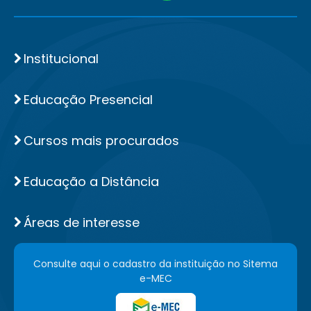
Institucional
Educação Presencial
Cursos mais procurados
Educação a Distância
Áreas de interesse
Consulte aqui o cadastro da instituição no Sitema
e-MEC