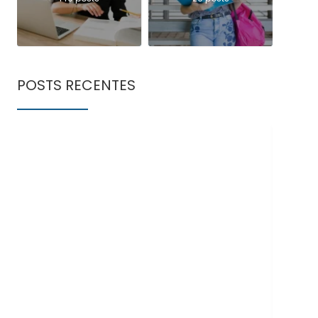
POSTS RECENTES
Doe