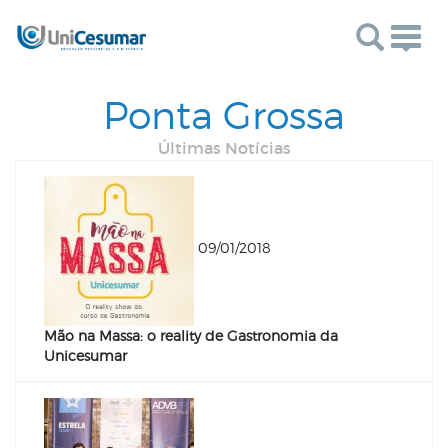
Togg
navig
Ponta Grossa
Últimas Notícias
09/01/2018
Mão na Massa: o reality de Gastronomia da
Unicesumar