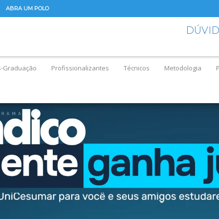
ABRA UM POLO
DÚVI
s-Graduação
Profissionalizantes
Técnicos
Metodologia