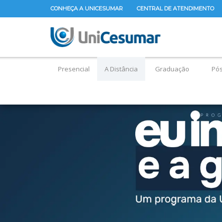
CONHEÇA A UNICESUMAR
CENTRAL DE ATENDIMENTO
Presencial
A Distância
Graduação
Pó