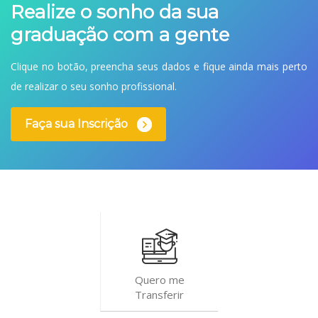
Realize o sonho da sua
graduação com a gente
Clique no botão, preencha seus dados e fique ainda mais perto
de realizar o seu sonho profissional.
Faça sua Inscrição
Quero me
Transferir