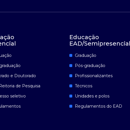
ação
Educação
encial
EAD/Semipresencia
uação
Graduação
graduação
Pós-graduação
rado e Doutorado
Profissionalizantes
Reitoria de Pesquisa
Técnicos
esso seletivo
Unidades e polos
ulamentos
Regulamentos do EAD