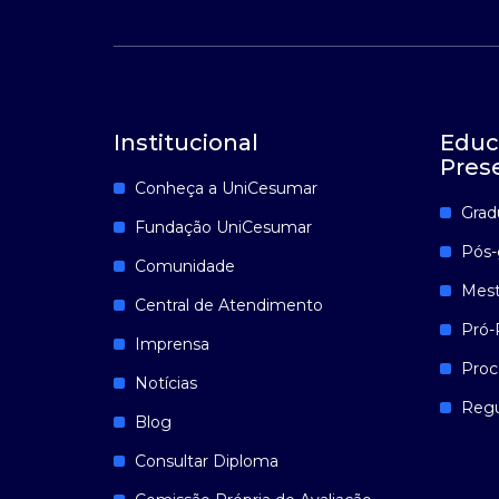
Institucional
Educ
Pres
Conheça a UniCesumar
Grad
Fundação UniCesumar
Pós-
Comunidade
Mest
Central de Atendimento
Pró-
Imprensa
Proc
Notícias
Reg
Blog
Consultar Diploma