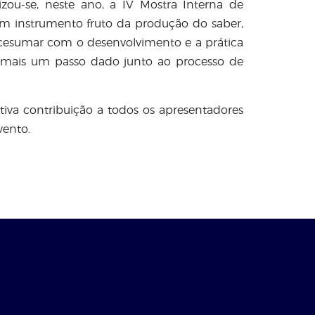
zou-se, neste ano, a IV Mostra Interna de
um instrumento fruto da produção do saber,
icesumar com o desenvolvimento e a prática
mais um passo dado junto ao processo de
tiva contribuição a todos os apresentadores
vento.