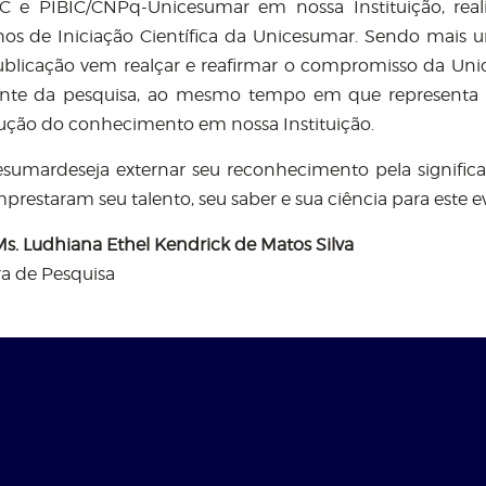
 e PIBIC/CNPq-Unicesumar em nossa Instituição, reali
hos de Iniciação Científica da Unicesumar. Sendo mais 
ublicação vem realçar e reafirmar o compromisso da Un
ante da pesquisa, ao mesmo tempo em que representa 
ução do conhecimento em nossa Instituição.
sumardeseja externar seu reconhecimento pela significa
prestaram seu talento, seu saber e sua ciência para este e
 Ms. Ludhiana Ethel Kendrick de Matos Silva
ra de Pesquisa