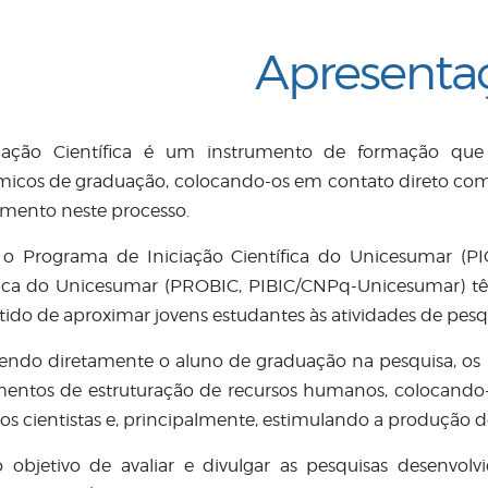
Apresenta
iação Científica é um instrumento de formação que p
icos de graduação, colocando-os em contato direto com 
mento neste processo.
 o Programa de Iniciação Científica do Unicesumar (PI
fica do Unicesumar (PROBIC, PIBIC/CNPq-Unicesumar) t
tido de aproximar jovens estudantes às atividades de pesq
endo diretamente o aluno de graduação na pesquisa, os 
mentos de estruturação de recursos humanos, colocando
os cientistas e, principalmente, estimulando a produção
objetivo de avaliar e divulgar as pesquisas desenvolv