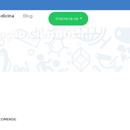
dicina
Blog
Inscreva-se
ação Científica
COMENDE: