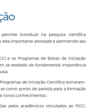
ção
ermite introduzir na pesquisa científica
esta importante atividade e permitindo seu
CC) e os Programas de Bolsas de Iniciação
êm se revelado de fundamental importância
uisa.
Programas de Iniciação Científica tornaram-
-se como ponto de partida para a formação
 de novos conhecimentos.
idas pelos acadêmicos vinculados ao PICC,