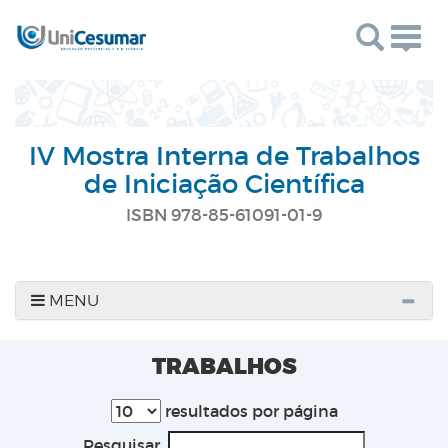
Togg
navig
IV Mostra Interna de Trabalhos
de Iniciação Científica
ISBN 978-85-61091-01-9
MENU
TRABALHOS
resultados por página
Pesquisar