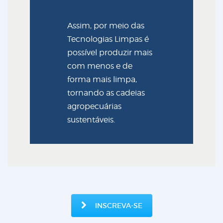
Assim, por meio das
Tecnologias Limpas é
possível produzir mais
com menos e de
forma mais limpa,
tornando as cadeias
agropecuárias
sustentáveis.
INSCREVA-SE