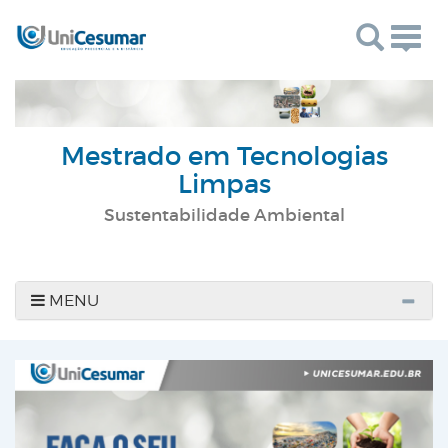
Togg
navig
Mestrado em Tecnologias
Limpas
Sustentabilidade Ambiental
MENU