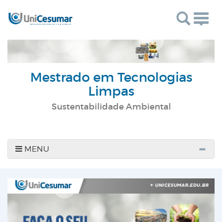
Togg
navig
Mestrado em Tecnologias
Limpas
Sustentabilidade Ambiental
MENU