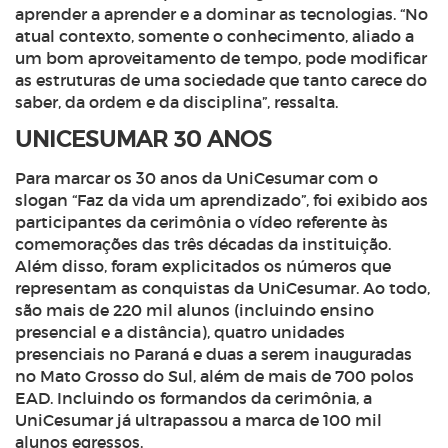
aprender a aprender e a dominar as tecnologias. “No
atual contexto, somente o conhecimento, aliado a
um bom aproveitamento de tempo, pode modificar
as estruturas de uma sociedade que tanto carece do
saber, da ordem e da disciplina”, ressalta.
UNICESUMAR 30 ANOS
Para marcar os 30 anos da UniCesumar com o
slogan
“Faz da vida um aprendizado”, foi exibido aos
participantes da cerimônia o vídeo referente às
comemorações das três décadas da instituição.
Além disso, foram explicitados os números que
representam as conquistas da UniCesumar. Ao todo,
são mais de 220 mil alunos (incluindo ensino
presencial e a distância), quatro unidades
presenciais no Paraná e duas a serem inauguradas
no Mato Grosso do Sul, além de mais de 700 polos
EAD. Incluindo os formandos da cerimônia, a
UniCesumar já ultrapassou a marca de 100 mil
alunos egressos.