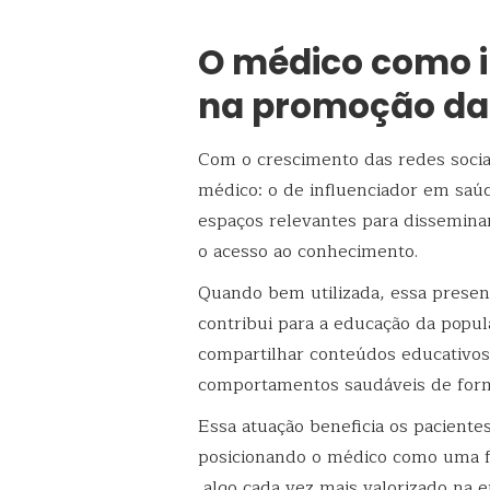
O médico como in
na promoção da
Com o crescimento das redes soci
médico: o de influenciador em saúd
espaços relevantes para dissemina
o acesso ao conhecimento.
Quando bem utilizada, essa presenç
contribui para a educação da popu
compartilhar conteúdos educativos
comportamentos saudáveis de form
Essa atuação beneficia os pacientes
posicionando o médico como uma fo
algo cada vez mais valorizado na er