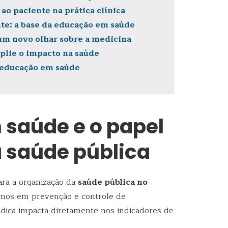
ao paciente na prática clínica
e: a base da educação em saúde
um novo olhar sobre a medicina
mplie o impacto na saúde
 educação em saúde
saúde e o papel
 saúde pública
ara a organização da
saúde pública no
amos em prevenção e controle de
édica impacta diretamente nos indicadores de