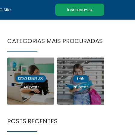
Inscreva-se
 O Site
CATEGORIAS MAIS PROCURADAS
DICAS DE ESTUDO
ENEM
140 posts
26 posts
POSTS RECENTES