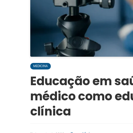
MEDICINA
Educação em saú
médico como edu
clínica