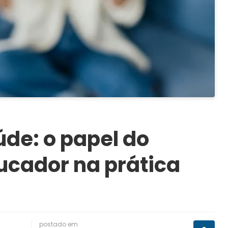
de: o papel do
cador na prática
postado em