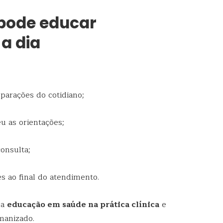
pode educar
 a dia
parações do cotidiano;
u as orientações;
consulta;
s ao final do atendimento.
 a
educação em saúde na prática clínica
e
umanizado.