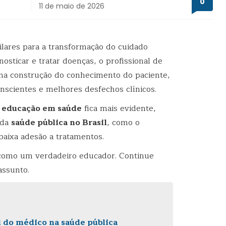
0
11 de maio de 2026
lares para a transformação do cuidado
osticar e tratar doenças, o profissional de
na construção do conhecimento do paciente,
onscientes e melhores desfechos clínicos.
 educação em saúde
fica mais evidente,
 da
saúde pública no Brasil
, como o
baixa adesão a tratamentos.
 como um verdadeiro educador. Continue
assunto.
 do médico na saúde pública