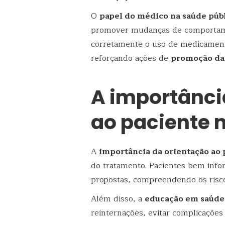
O
papel do médico na saúde púb
promover mudanças de comportamen
corretamente o uso de medicamento
reforçando ações de
promoção da
A importânci
ao paciente n
A
importância da orientação ao 
do tratamento. Pacientes bem inf
propostas, compreendendo os riscos
Além disso, a
educação em saúde 
reinternações, evitar complicações