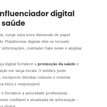
fluenciador digital
 saúde
ais, surge uma nova dimensão do papel
e. Plataformas digitais têm se tornado
r informações, combater fake news e ampliar
a digital fortalece a
promoção da saúde
e
lação em larga escala. O médico pode
, esclarecer dúvidas comuns e orientar
a ética e responsável.
 e fortalece a autoridade profissional,
nte confiável e atualizada de informação –
a digital.