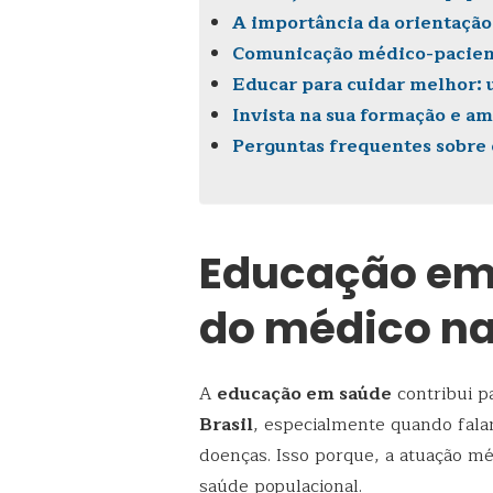
A importância da orientação 
Comunicação médico-pacient
Educar para cuidar melhor: 
Invista na sua formação e a
Perguntas frequentes sobre
Educação em 
do médico na
A
educação em saúde
contribui p
Brasil
, especialmente quando fal
doenças. Isso porque, a atuação m
saúde populacional.