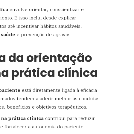
lica
envolve orientar, conscientizar e
to. E isso inclui desde explicar
s até incentivar hábitos saudáveis,
 saúde
e prevenção de agravos.
a da orientação
a prática clínica
paciente
está diretamente ligada à eficácia
ormados tendem a aderir melhor às condutas
, benefícios e objetivos terapêuticos.
na prática clínica
contribui para reduzir
 e fortalecer a autonomia do paciente.