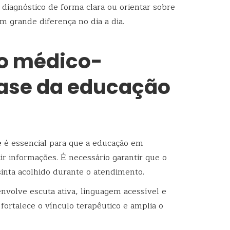
diagnóstico de forma clara ou orientar sobre
em grande diferença no dia a dia.
o médico-
base da educação
e
é essencial para que a educação em
ir informações. É necessário garantir que o
sinta acolhido durante o atendimento.
envolve escuta ativa, linguagem acessível e
fortalece o vínculo terapêutico e amplia o