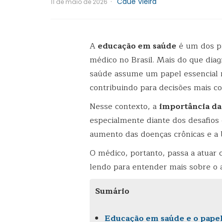
·
Caue Vieira
11 de maio de 2026
A
educação em saúde
é um dos pi
médico no Brasil. Mais do que diagn
saúde assume um papel essencial 
contribuindo para decisões mais c
Nesse contexto, a
importância da
especialmente diante dos desafios
aumento das doenças crônicas e a 
O médico, portanto, passa a atuar
lendo para entender mais sobre o 
Sumário
Educação em saúde e o papel