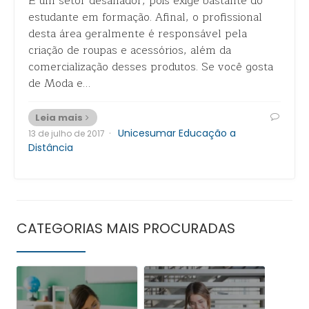
É um setor desafiador, pois exige bastante do
estudante em formação. Afinal, o profissional
desta área geralmente é responsável pela
criação de roupas e acessórios, além da
comercialização desses produtos. Se você gosta
de Moda e…
Leia mais
·
Unicesumar Educação a
13 de julho de 2017
Distância
CATEGORIAS MAIS PROCURADAS