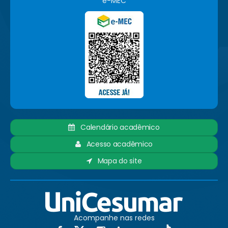
e-MEC
Calendário acadêmico
Acesso acadêmico
Mapa do site
Acompanhe nas redes