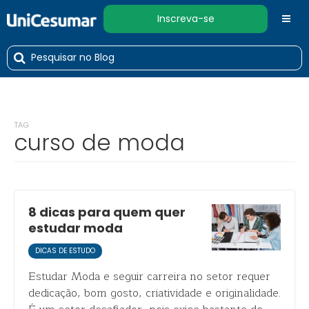
Inscreva-se
TAG
curso de moda
8 dicas para quem quer
estudar moda
DICAS DE ESTUDO
Estudar Moda e seguir carreira no setor requer
dedicação, bom gosto, criatividade e originalidade.