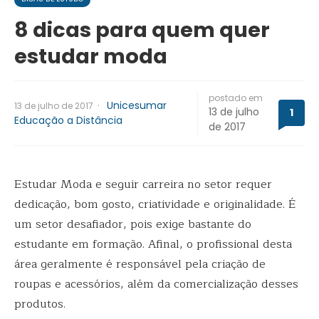
8 dicas para quem quer
estudar moda
postado em
·
Unicesumar
13 de julho de 2017
13 de julho
1
Educação a Distância
de 2017
Estudar Moda e seguir carreira no setor requer
dedicação, bom gosto, criatividade e originalidade. É
um setor desafiador, pois exige bastante do
estudante em formação. Afinal, o profissional desta
área geralmente é responsável pela criação de
roupas e acessórios, além da comercialização desses
produtos.