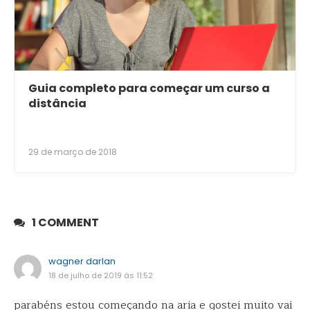
Guia completo para começar um curso a
distância
29 de março de 2018
1 COMMENT
wagner darlan
18 de julho de 2019 ás 11:52
parabéns estou começando na aria e gostei muito vai