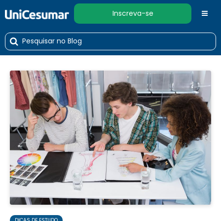
Inscreva-se
DICAS DE ESTUDO