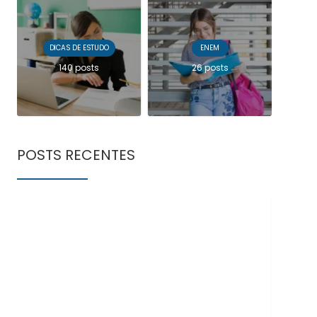
DICAS DE ESTUDO
ENEM
140 posts
26 posts
POSTS RECENTES
Doe