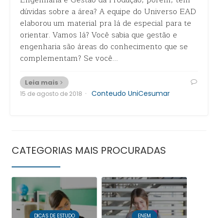
Engenharia e Gestão da Produção, porém, tem
dúvidas sobre a área? A equipe do Universo EAD
elaborou um material pra lá de especial para te
orientar. Vamos lá? Você sabia que gestão e
engenharia são áreas do conhecimento que se
complementam? Se você…
Leia mais
·
Conteudo UniCesumar
15 de agosto de 2018
CATEGORIAS MAIS PROCURADAS
DICAS DE ESTUDO
ENEM