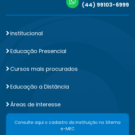
(44) 99103-6999
Institucional
Educação Presencial
Cursos mais procurados
Educação a Distância
Áreas de interesse
Consulte aqui o cadastro da instituição no Sitema
e-MEC