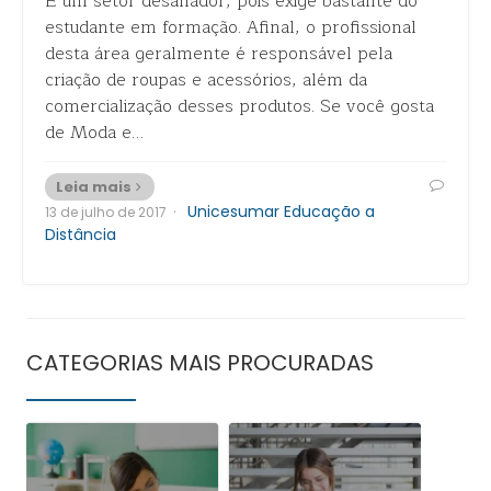
É um setor desafiador, pois exige bastante do
estudante em formação. Afinal, o profissional
desta área geralmente é responsável pela
criação de roupas e acessórios, além da
comercialização desses produtos. Se você gosta
de Moda e…
Leia mais
·
Unicesumar Educação a
13 de julho de 2017
Distância
CATEGORIAS MAIS PROCURADAS