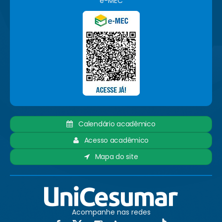
e-MEC
Calendário acadêmico
Acesso acadêmico
Mapa do site
Acompanhe nas redes