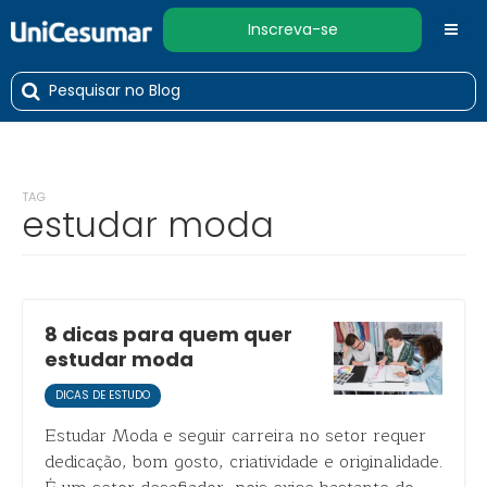
Inscreva-se
TAG
estudar moda
8 dicas para quem quer
estudar moda
DICAS DE ESTUDO
Estudar Moda e seguir carreira no setor requer
dedicação, bom gosto, criatividade e originalidade.