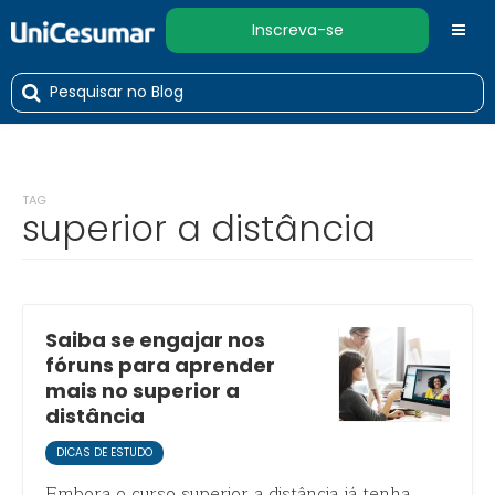
Inscreva-se
TAG
superior a distância
Saiba se engajar nos
fóruns para aprender
mais no superior a
distância
DICAS DE ESTUDO
Embora o curso superior a distância já tenha