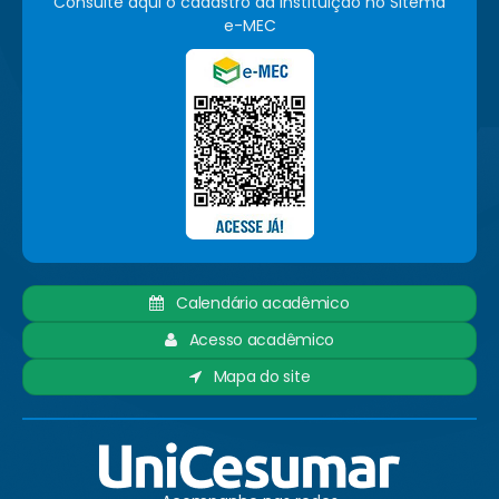
Consulte aqui o cadastro da instituição no Sitema
e-MEC
Calendário acadêmico
Acesso acadêmico
Mapa do site