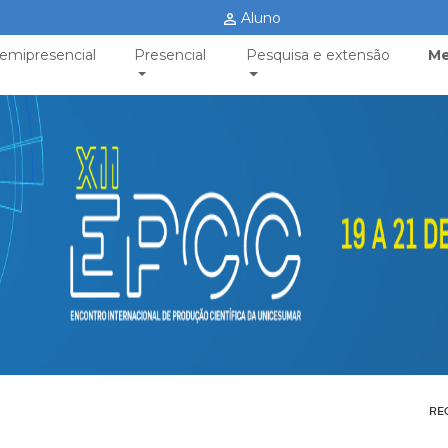
Aluno
emipresencial
Presencial
Pesquisa e extensão
Me
RE