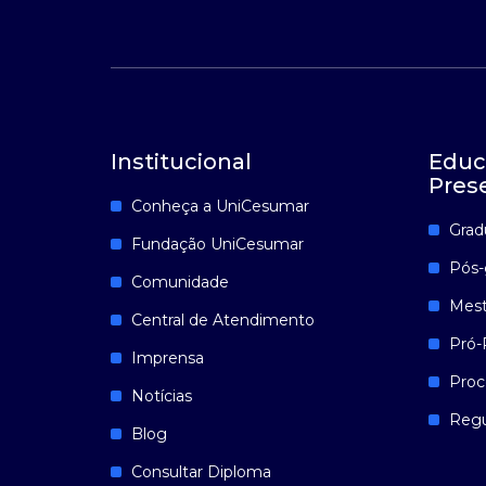
Institucional
Educ
Pres
Conheça a UniCesumar
Grad
Fundação UniCesumar
Pós-
Comunidade
Mest
Central de Atendimento
Pró-
Imprensa
Proc
Notícias
Reg
Blog
Consultar Diploma