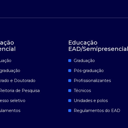
ação
Educação
encial
EAD/Semipresencia
uação
Graduação
graduação
Pós-graduação
rado e Doutorado
Profissionalizantes
Reitoria de Pesquisa
Técnicos
esso seletivo
Unidades e polos
ulamentos
Regulamentos do EAD