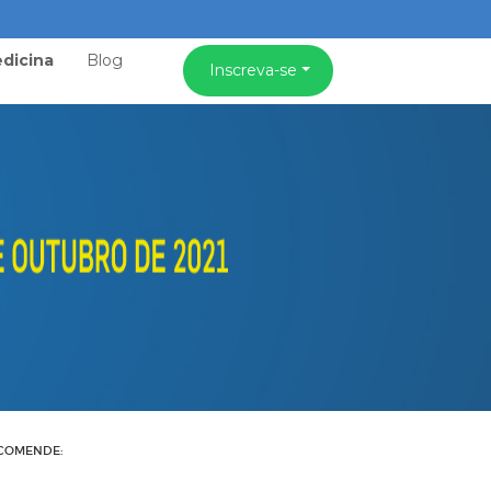
dicina
Blog
Inscreva-se
COMENDE: