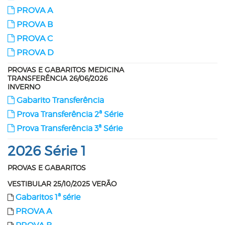
PROVA A
PROVA B
PROVA C
PROVA D
PROVAS E GABARITOS MEDICINA
TRANSFERÊNCIA 26/06/2026
INVERNO
Gabarito Transferência
Prova Transferência 2ª Série
Prova Transferência 3ª Série
2026
Série 1
PROVAS E GABARITOS
VESTIBULAR 25/10/2025
VERÃO
Gabaritos 1ª série
PROVA A