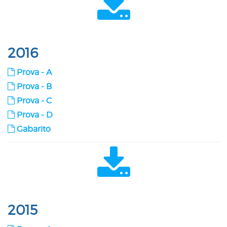
2016
Prova - A
Prova - B
Prova - C
Prova - D
Gabarito
2015