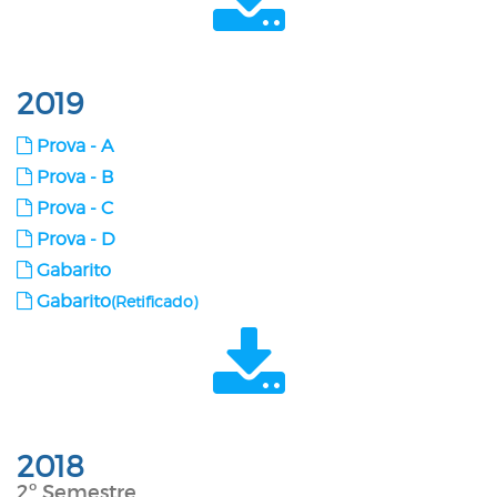
2019
Prova - A
Prova - B
Prova - C
Prova - D
Gabarito
Gabarito
(Retificado)
2018
2º Semestre