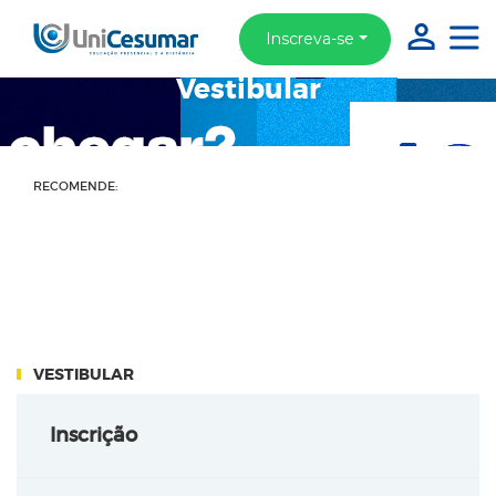
Inscreva-se
Vestibular
RECOMENDE:
VESTIBULAR
Inscrição