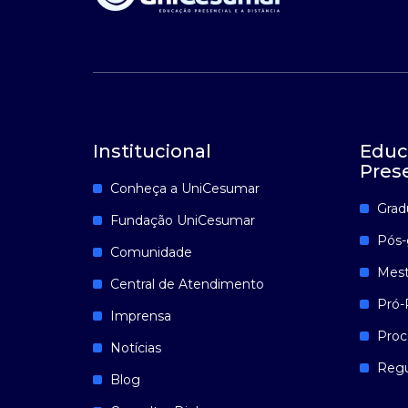
Institucional
Educ
Pres
Conheça a UniCesumar
Grad
Fundação UniCesumar
Pós-
Comunidade
Mest
Central de Atendimento
Pró-
Imprensa
Proc
Notícias
Reg
Blog