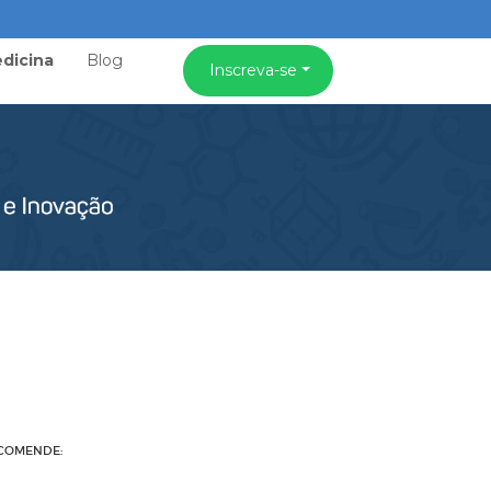
dicina
Blog
Inscreva-se
COMENDE: