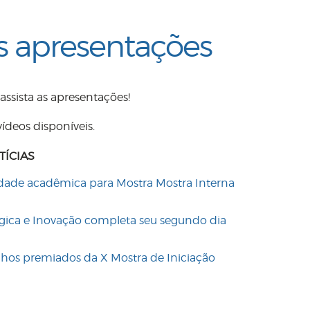
as apresentações
 assista as apresentações!
vídeos disponíveis.
TÍCIAS
dade acadêmica para Mostra Mostra Interna
lógica e Inovação completa seu segundo dia
lhos premiados da X Mostra de Iniciação