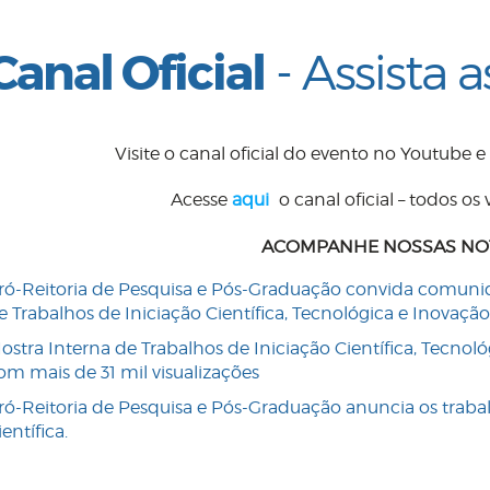
Canal Oficial
- Assista 
Visite o canal oficial do evento no Youtube e
Acesse
aqui
o canal oficial – todos os 
ACOMPANHE NOSSAS NO
ró-Reitoria de Pesquisa e Pós-Graduação convida comuni
e Trabalhos de Iniciação Científica, Tecnológica e Inovação
ostra Interna de Trabalhos de Iniciação Científica, Tecno
om mais de 31 mil visualizações
ró-Reitoria de Pesquisa e Pós-Graduação anuncia os traba
ientífica.