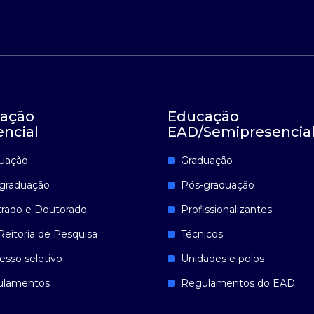
ação
Educação
encial
EAD/Semipresencia
uação
Graduação
graduação
Pós-graduação
rado e Doutorado
Profissionalizantes
Reitoria de Pesquisa
Técnicos
esso seletivo
Unidades e polos
ulamentos
Regulamentos do EAD