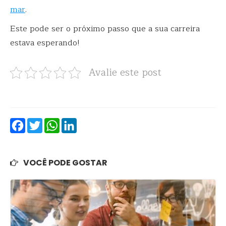
mar
.
Este pode ser o próximo passo que a sua carreira
estava esperando!
Avalie este post
Facebook
Twitter
WhatsApp
LinkedIn
VOCÊ PODE GOSTAR