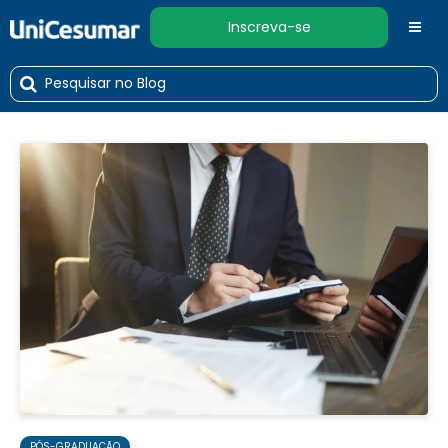
Inscreva-se
PÓS-GRADUAÇÃO