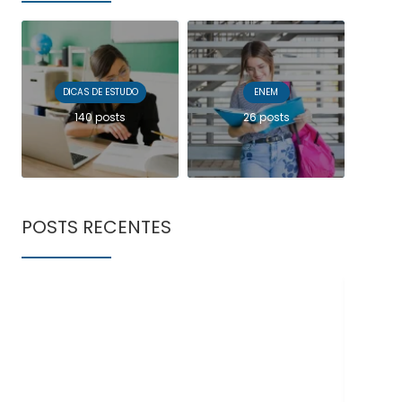
DICAS DE ESTUDO
ENEM
140 posts
26 posts
POSTS RECENTES
Doe