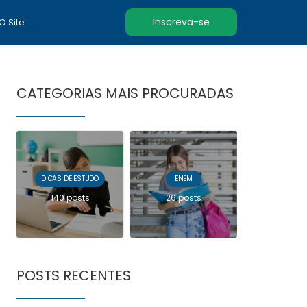
Inscreva-se
 O Site
CATEGORIAS MAIS PROCURADAS
DICAS DE ESTUDO
ENEM
140 posts
26 posts
POSTS RECENTES