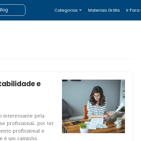
Categorias
Materiais Grátis
Ir Para
tabilidade e
em interessante pela
e profissional, por ter
ento profissional e
se é um caminho