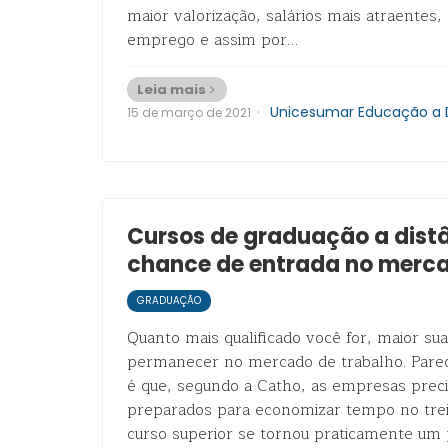
maior valorização, salários mais atraentes, 
emprego e assim por…
Leia mais
·
Unicesumar Educação a 
15 de março de 2021
Cursos de graduação a dist
chance de entrada no merca
GRADUAÇÃO
Quanto mais qualificado você for, maior su
permanecer no mercado de trabalho. Parec
é que, segundo a Catho, as empresas prec
preparados para economizar tempo no trei
curso superior se tornou praticamente um p