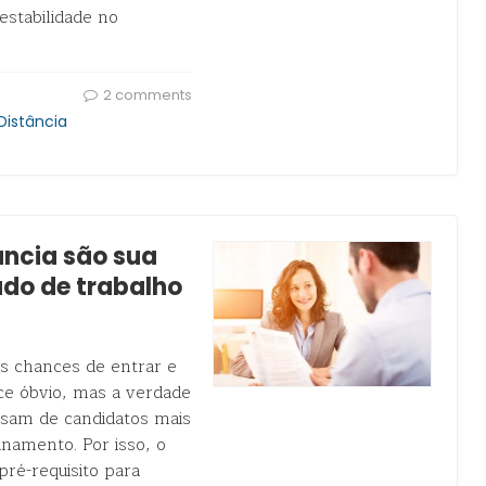
estabilidade no
2 comments
Distância
ância são sua
do de trabalho
as chances de entrar e
e óbvio, mas a verdade
isam de candidatos mais
namento. Por isso, o
ré-requisito para