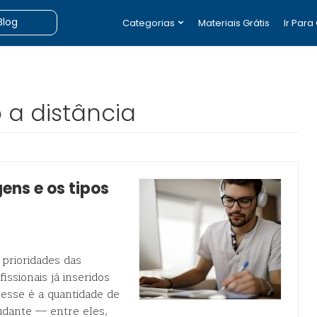
Categorias
Materiais Grátis
Ir Para
 a distância
ens e os tipos
 prioridades das
ssionais já inseridos
resse é a quantidade de
dante –– entre eles,