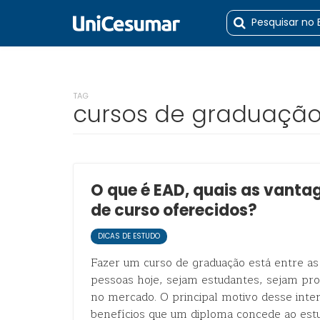
TAG
cursos de graduação
O que é EAD, quais as vantag
de curso oferecidos?
DICAS DE ESTUDO
Fazer um curso de graduação está entre as
pessoas hoje, sejam estudantes, sejam profi
no mercado. O principal motivo desse inte
benefícios que um diploma concede ao estu