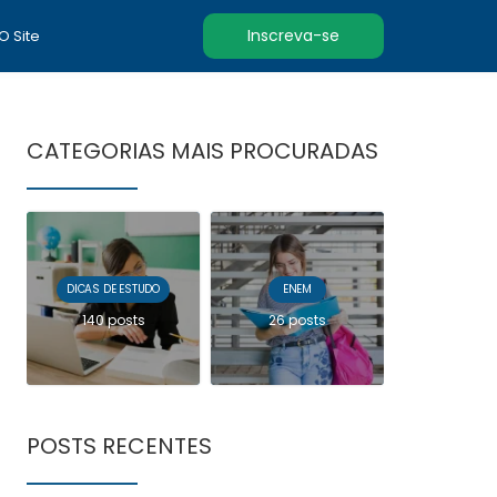
Inscreva-se
 O Site
CATEGORIAS MAIS PROCURADAS
DICAS DE ESTUDO
ENEM
140 posts
26 posts
POSTS RECENTES