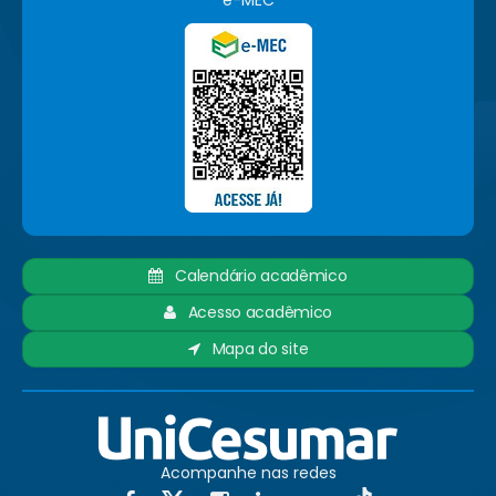
e-MEC
Calendário acadêmico
Acesso acadêmico
Mapa do site
Acompanhe nas redes