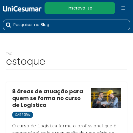
Inscreva-se
TAG
estoque
8 áreas de atuação para
quem se forma no curso
de Logística
CARREIRA
O curso de Logística forma o profissional que é