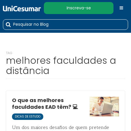
Inscreva-se
TAG
melhores faculdades a
distância
O que as melhores
faculdades EAD têm? 💻
DICAS DE ESTUDO
Um dos maiores desafios de quem pretende