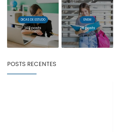
DICAS DE ESTUDO
ENEM
140 posts
26 posts
POSTS RECENTES
Doe