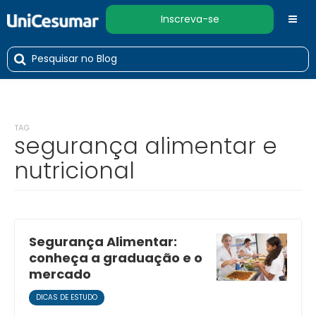
Inscreva-se
TAG
segurança alimentar e
nutricional
Segurança Alimentar:
conheça a graduação e o
mercado
DICAS DE ESTUDO