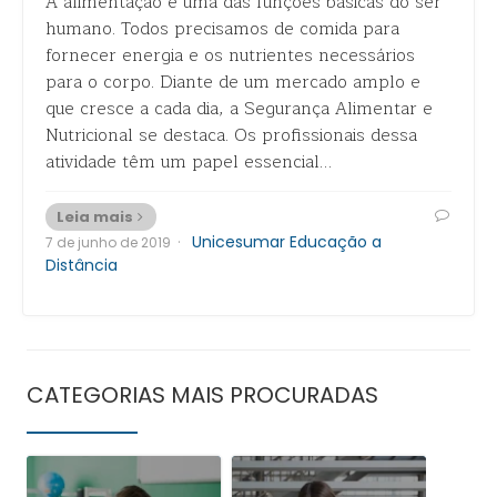
A alimentação é uma das funções básicas do ser
humano. Todos precisamos de comida para
fornecer energia e os nutrientes necessários
para o corpo. Diante de um mercado amplo e
que cresce a cada dia, a Segurança Alimentar e
Nutricional se destaca. Os profissionais dessa
atividade têm um papel essencial…
Leia mais
·
Unicesumar Educação a
7 de junho de 2019
Distância
CATEGORIAS MAIS PROCURADAS