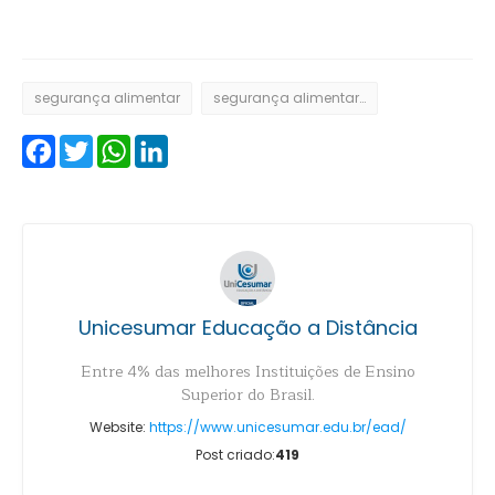
segurança alimentar
segurança alimentar e nutricional
Facebook
Twitter
WhatsApp
LinkedIn
Unicesumar Educação a Distância
Entre 4% das melhores Instituições de Ensino
Superior do Brasil.
Website:
https://www.unicesumar.edu.br/ead/
Post criado:
419