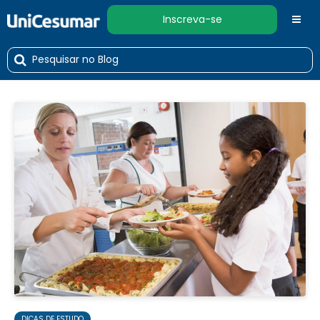
Inscreva-se
DICAS DE ESTUDO