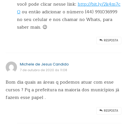
você pode clicar nesse link:
http://bit.ly/2k4m7c
O
ou então adicionar o número (44) 991036999
no seu celular e nos chamar no Whats, para
saber mais. 😉
RESPOSTA
Michele de Jesus Candido
7 de outubro de 2020 ás 11:08
Bom dia quais as áreas q podemos atuar com esse
cursos ? Pq a prefeitura na maioria dos municípios já
fazem esse papel .
RESPOSTA