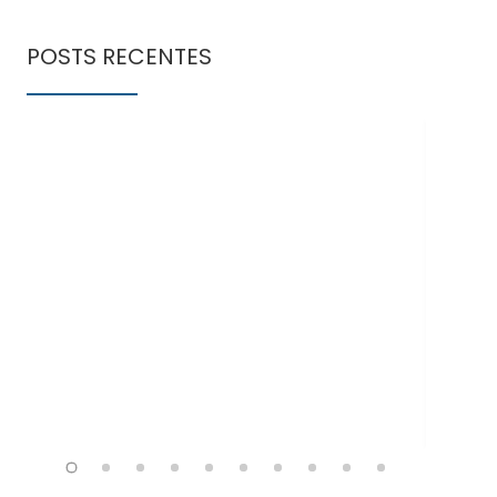
POSTS RECENTES
Doe