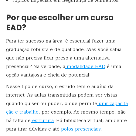
Tópicos Especiais em Segurança de Alimentos.
Por que escolher um curso
EAD?
Para ter sucesso na área, é essencial fazer uma
graduação robusta e de qualidade. Mas você sabia
que não precisa ficar preso a uma alternativa
presencial? Na verdade, a
modalidade EAD
é uma
opção vantajosa e cheia de potencial!
Nesse tipo de curso, o estudo tem o auxílio da
internet. As aulas transmitidas podem ser vistas
quando quiser ou puder, o que permite
unir capacita
ção e trabalho
, por exemplo. Ao mesmo tempo, não
há falta de
estrutura
. Há biblioteca virtual, ambiente
para tirar dúvidas e até
polos presenciais
.