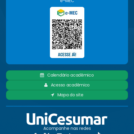
e-MEC
Calendário acadêmico
Acesso acadêmico
Mapa do site
Acompanhe nas redes