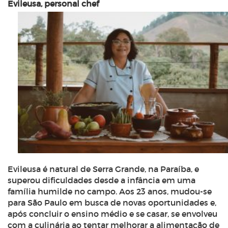
Evileusa, personal chef
Evileusa é natural de Serra Grande, na Paraíba, e
superou dificuldades desde a infância em uma
família humilde no campo. Aos 23 anos, mudou-se
para São Paulo em busca de novas oportunidades e,
após concluir o ensino médio e se casar, se envolveu
com a culinária ao tentar melhorar a alimentação de