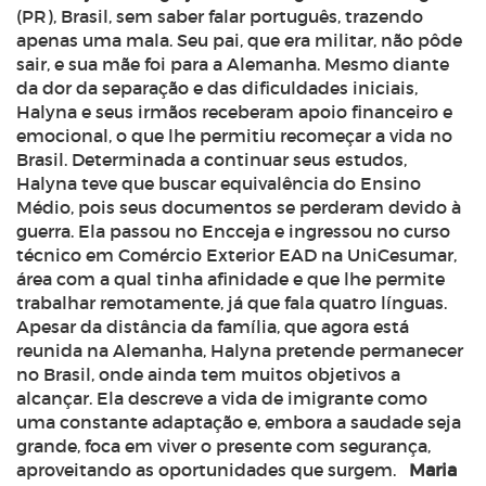
(PR), Brasil, sem saber falar português, trazendo
apenas uma mala. Seu pai, que era militar, não pôde
sair, e sua mãe foi para a Alemanha. Mesmo diante
da dor da separação e das dificuldades iniciais,
Halyna e seus irmãos receberam apoio financeiro e
emocional, o que lhe permitiu recomeçar a vida no
Brasil. Determinada a continuar seus estudos,
Halyna teve que buscar equivalência do Ensino
Médio, pois seus documentos se perderam devido à
guerra. Ela passou no Encceja e ingressou no curso
técnico em Comércio Exterior EAD na UniCesumar,
área com a qual tinha afinidade e que lhe permite
trabalhar remotamente, já que fala quatro línguas.
Apesar da distância da família, que agora está
reunida na Alemanha, Halyna pretende permanecer
no Brasil, onde ainda tem muitos objetivos a
alcançar. Ela descreve a vida de imigrante como
uma constante adaptação e, embora a saudade seja
grande, foca em viver o presente com segurança,
aproveitando as oportunidades que surgem.
Maria