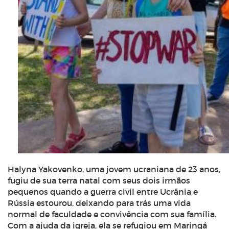
Halyna Yakovenko, uma jovem ucraniana de 23 anos,
fugiu de sua terra natal com seus dois irmãos
pequenos quando a guerra civil entre Ucrânia e
Rússia estourou, deixando para trás uma vida
normal de faculdade e convivência com sua família.
Com a ajuda da igreja, ela se refugiou em Maringá