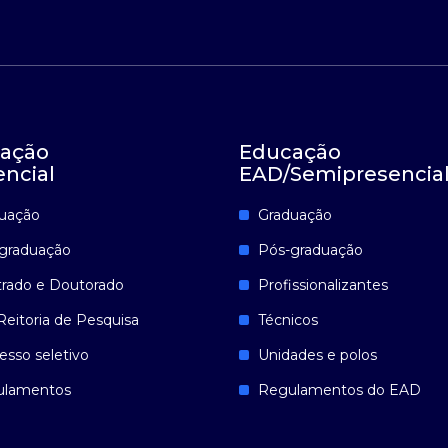
ação
Educação
encial
EAD/Semipresencia
uação
Graduação
graduação
Pós-graduação
rado e Doutorado
Profissionalizantes
Reitoria de Pesquisa
Técnicos
esso seletivo
Unidades e polos
ulamentos
Regulamentos do EAD