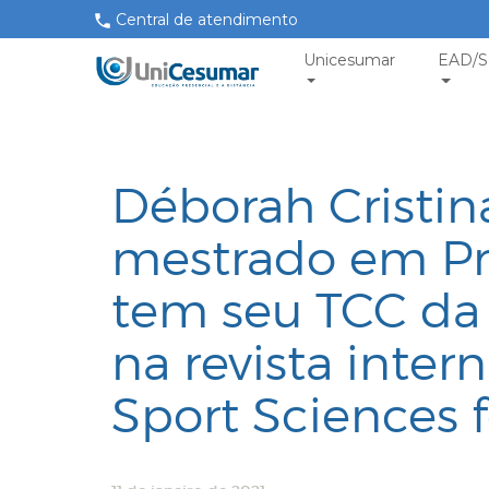
Central de atendimento
Unicesumar
EAD/S
Déborah Cristin
mestrado em P
tem seu TCC da
na revista inter
Sport Sciences f