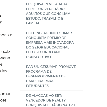
PESQUISA REVELA ATUAL
PERFIL UNIVERSITÁRIO:
ADULTOS QUE CONCILIAM
a
ESTUDO, TRABALHO E
t
FAMÍLIA
HOLDING DA UNICESUMAR
onais e
CONQUISTA PRÊMIO DE
EMPRESA MAIS INOVADORA
DO SETOR EDUCACIONAL
), sob
PELO SEGUNDO ANO
CONSECUTIVO
Ariana
te
EAD UNICESUMAR PROMOVE
odos
PROGRAMA DE
DESENVOLVIMENTO DE
CARREIRA PARA
ESTUDANTES
sumar,
DE ALAGOAS AO SBT:
ões.
VENCEDOR DE REALITY
CONQUISTA ESTÁGIO NA TV E