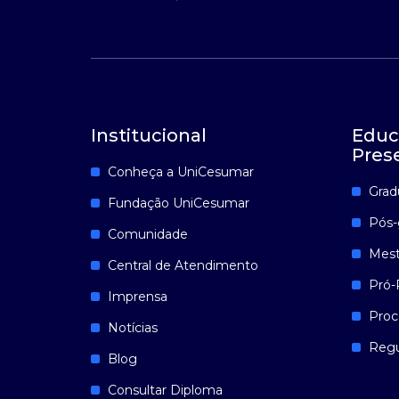
Institucional
Educ
Pres
Conheça a UniCesumar
Grad
Fundação UniCesumar
Pós-
Comunidade
Mest
Central de Atendimento
Pró-
Imprensa
Proc
Notícias
Reg
Blog
Consultar Diploma