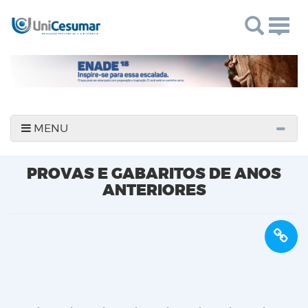
Togg
navig
MENU
PROVAS E GABARITOS DE ANOS
ANTERIORES