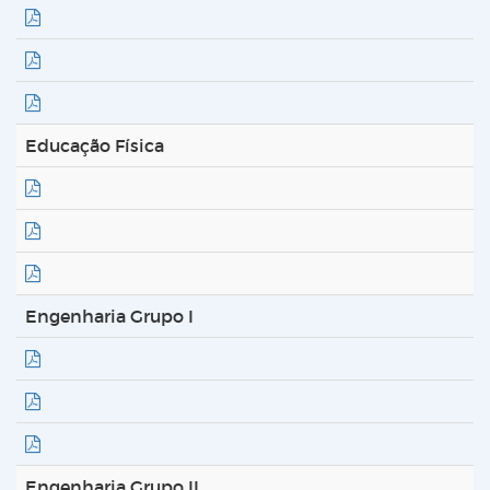
Educação Física
Engenharia Grupo I
Engenharia Grupo II