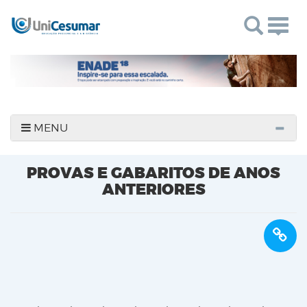
Togg
navig
MENU
PROVAS E GABARITOS DE ANOS
ANTERIORES